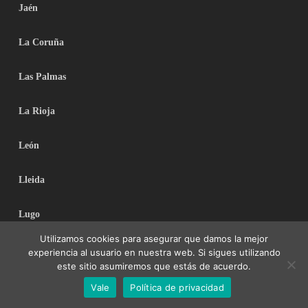
Jaén
La Coruña
Las Palmas
La Rioja
León
Lleida
Lugo
Utilizamos cookies para asegurar que damos la mejor
Madrid
experiencia al usuario en nuestra web. Si sigues utilizando
este sitio asumiremos que estás de acuerdo.
Málaga
Vale
Política de privacidad