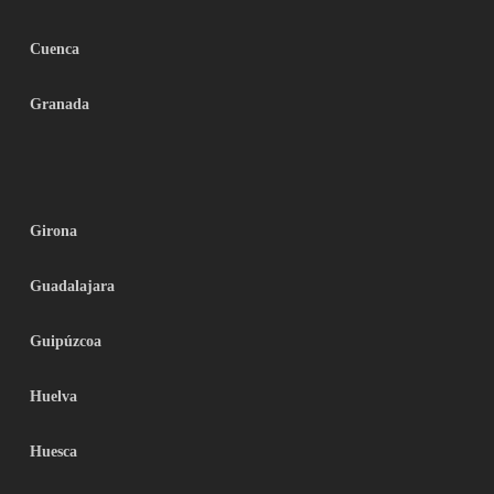
Cuenca
Granada
Girona
Guadalajara
Guipúzcoa
Huelva
Huesca