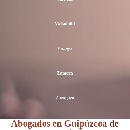
Valladolid
Vizcaya
Zamora
Zaragoza
Abogados en Guipúzcoa
de