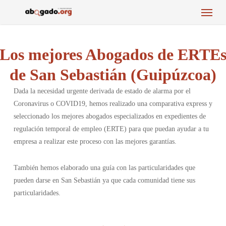
Menu
Skip
to
main
content
Los mejores Abogados de ERTE
de San Sebastián (Guipúzcoa)
Dada la necesidad urgente derivada de estado de alarma por el
Coronavirus o COVID19, hemos realizado una comparativa express y
seleccionado los mejores abogados especializados en expedientes de
regulación temporal de empleo (ERTE) para que puedan ayudar a tu
empresa a realizar este proceso con las mejores garantías.
También hemos elaborado una guía con las particularidades que
pueden darse en San Sebastián ya que cada comunidad tiene sus
particularidades.