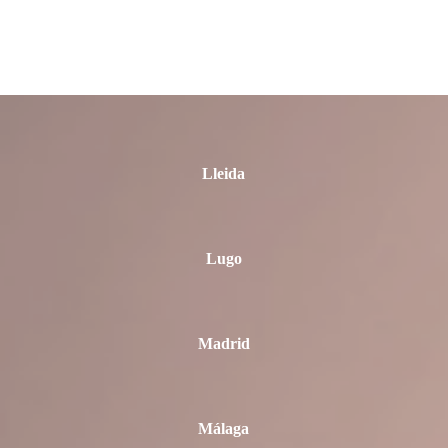
La Rioja
León
Lleida
Lugo
Madrid
Málaga