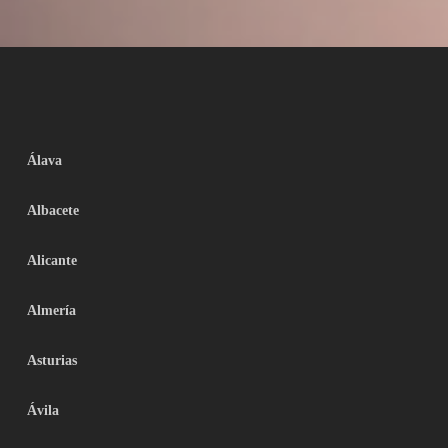
Álava
Albacete
Alicante
Almería
Asturias
Ávila