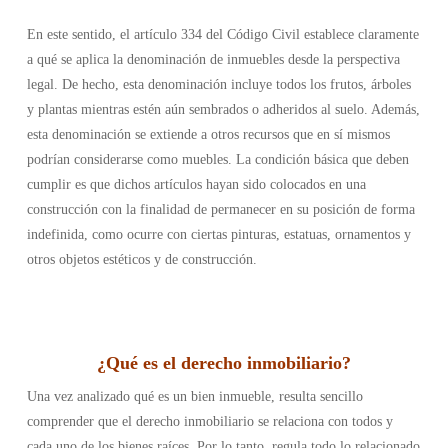
En este sentido, el artículo 334 del Código Civil establece claramente
a qué se aplica la denominación de inmuebles desde la perspectiva
legal. De hecho, esta denominación incluye todos los frutos, árboles
y plantas mientras estén aún sembrados o adheridos al suelo. Además,
esta denominación se extiende a otros recursos que en sí mismos
podrían considerarse como muebles. La condición básica que deben
cumplir es que dichos artículos hayan sido colocados en una
construcción con la finalidad de permanecer en su posición de forma
indefinida, como ocurre con ciertas pinturas, estatuas, ornamentos y
otros objetos estéticos y de construcción.
¿
Qué es el derecho inmobiliario
?
Una vez analizado qué es un bien inmueble, resulta sencillo
comprender que el derecho inmobiliario se relaciona con todos y
cada uno de los bienes raíces. Por lo tanto, regula todo lo relacionado