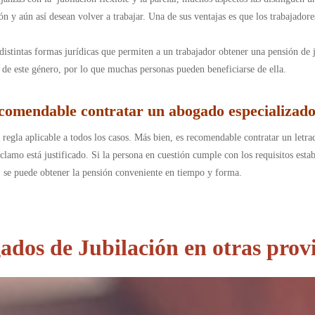
ión y aún así desean volver a trabajar. Una de sus ventajas es que los trabajado
n distintas formas jurídicas que permiten a un trabajador obtener una pensión de
s de este género, por lo que muchas personas pueden beneficiarse de ella.
comendable contratar un abogado especializado
regla aplicable a todos los casos. Más bien, es recomendable contratar un letrad
clamo está justificado. Si la persona en cuestión cumple con los requisitos estab
, se puede obtener la pensión conveniente en tiempo y forma.
dos de Jubilación en otras prov