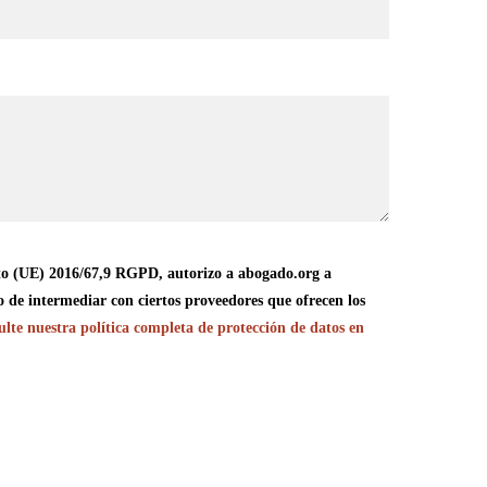
o (UE) 2016/67,9 RGPD, autorizo a abogado.org a
o de intermediar con ciertos proveedores que ofrecen los
lte nuestra política completa de protección de datos en