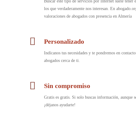
Buscar este tipo de servicios por Internet suele tener
los que verdaderamente nos interesan. En abogado.or
valoraciones de abogados con presencia en Almería
Personalizado
Indícanos tus necesidades y te pondremos en contacto
abogados cerca de ti.
Sin compromiso
Gratis es gratis. Si solo buscas información, aunque s
¡déjanos ayudarte!