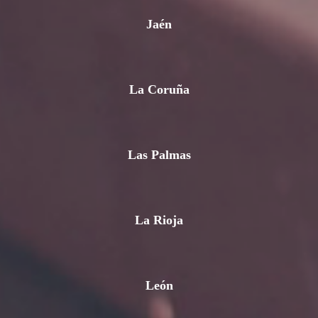
Jaén
La Coruña
Las Palmas
La Rioja
León