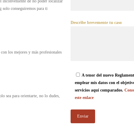
 el inconveniente de no poder localizar
g solo conseguiremos para ti
Describe brevemente tu caso
 con los mejores y más profesionales
A tenor del nuevo Reglament
emplear mis datos con el objetiv
servicios aquí comparados.
Consu
olo sea para orientarte, no lo dudes,
este enlace