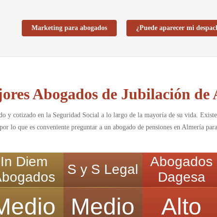
Marketing para abogados
¿Puede aparecer mi despac
ores Abogados de Jubilación de
ado y cotizado en la Seguridad Social a lo largo de la mayoría de su vida. Exi
 por lo que es conveniente preguntar a un abogado de pensiones en Almería para 
In Diem
Abogados
S y S Legal
Abogados
Dagesa
Medio
Medio
Alto