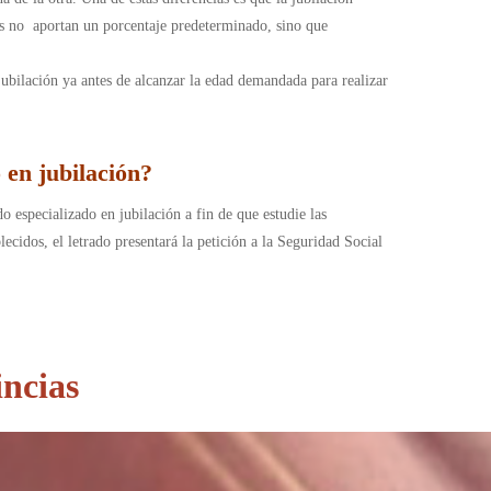
res no aportan un porcentaje predeterminado, sino que
 jubilación ya antes de alcanzar la edad demandada para realizar
 en jubilación?
o especializado en jubilación a fin de que estudie las
lecidos, el letrado presentará la petición a la Seguridad Social
incias