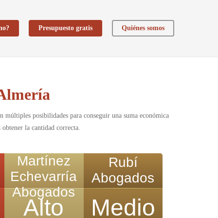
ho?
Presupuesto gratis
Quiénes somos
 Almería
sten múltiples posibilidades para conseguir una suma económica
obtener la cantidad correcta.
Martínez
Rubí
Echevarría
Abogados
Abogados
Alto
Medio