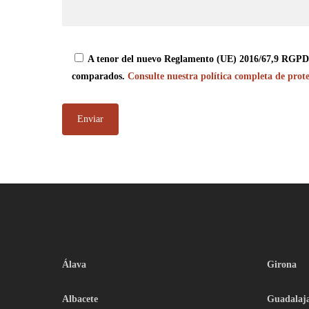
A tenor del nuevo Reglamento (UE) 2016/67,9 RGPD, a
comparados.
Consulte nuestra política completa de prote
Álava
Girona
Albacete
Guadalaj