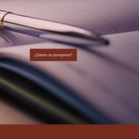
¿Quieres un presupuesto?