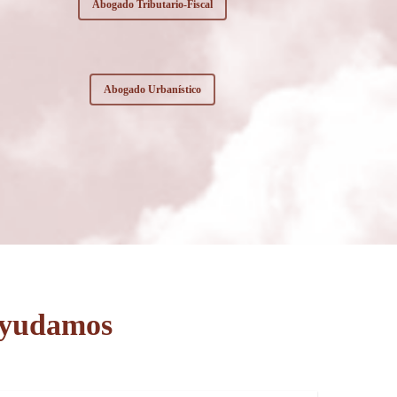
Abogado Tributario-Fiscal
Abogado Urbanístico
 ayudamos