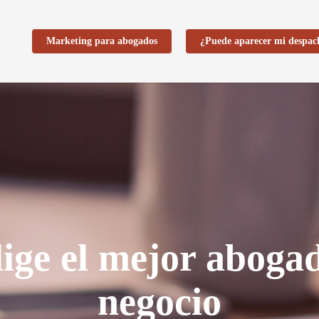
Marketing para abogados
¿Puede aparecer mi despac
ge el mejor abogad
negocio