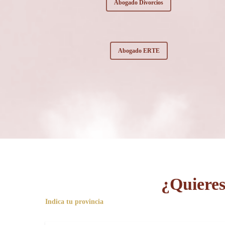
Abogado Divorcios
Abogado ERTE
¿Quieres
Indica tu provincia