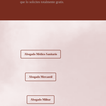
que lo solicites totalmente gratis.
Abogado Médico-Sanitario
Abogado Mercantil
Abogado Militar