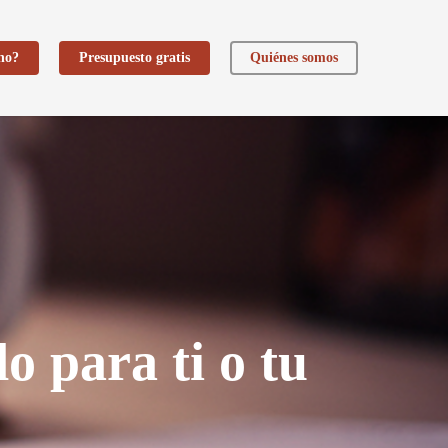
ho?
Presupuesto gratis
Quiénes somos
o para ti o tu