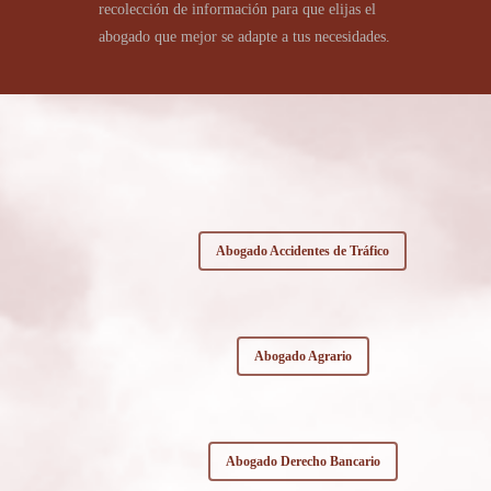
recolección de información para que elijas el
abogado que mejor se adapte a tus necesidades.
Abogado Accidentes de Tráfico
Abogado Agrario
Abogado Derecho Bancario