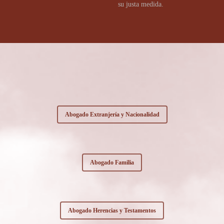
su justa medida.
Abogado Extranjería y Nacionalidad
Abogado Familia
Abogado Herencias y Testamentos