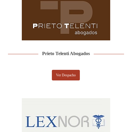
Prieto Telenti Abogados
Ver Despacho