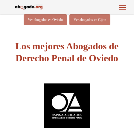
Menu
Skip
to
main
Ver abogados en Oviedo
Ver abogados en Gijon
content
Los mejores Abogados de
Derecho Penal de Oviedo