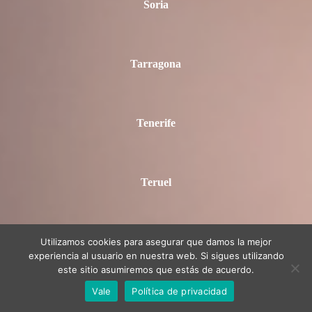
Soria
Tarragona
Tenerife
Teruel
Toledo
Utilizamos cookies para asegurar que damos la mejor
experiencia al usuario en nuestra web. Si sigues utilizando
este sitio asumiremos que estás de acuerdo.
Vale
Política de privacidad
Valencia