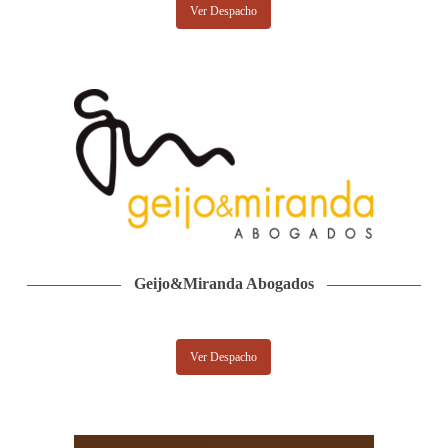
Ver Despacho
Geijo&Miranda Abogados
Ver Despacho