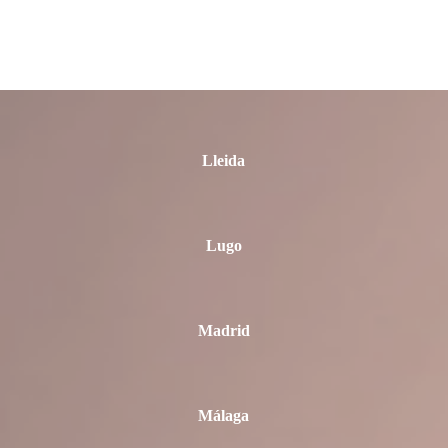
León
Lleida
Lugo
Madrid
Málaga