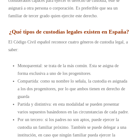
considerados capaces para ejercer el derecho de custodia, este se
asignará a otra persona o corporación. Es preferible que sea un
familiar de tercer grado quien ejercite este derecho.
¿
Qué tipos de custodias legales existen en España
?
El Código Civil español reconoce cuatro géneros de custodia legal, a
saber:
Monoparental: se trata de la más común. Esta se asigna de
forma exclusiva a uno de los progenitores.
Compartida: como su nombre lo señala, la custodia es asignada
a los dos progenitores, por lo que ambos tienen en derecho de
guarda
Partida y distintiva: en esta modalidad se pueden presentar
varios supuestos basándonos en las circunstancias de cada padre.
Por un tercero: si los padres no son aptos, puede ejercer la
custodia un familiar próximo. También se puede delegar a una
institución, en caso que ningún familiar pueda ejercer la