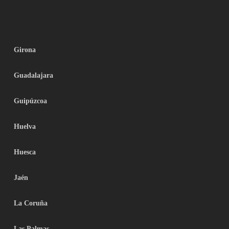
Girona
Guadalajara
Guipúzcoa
Huelva
Huesca
Jaén
La Coruña
Las Palmas