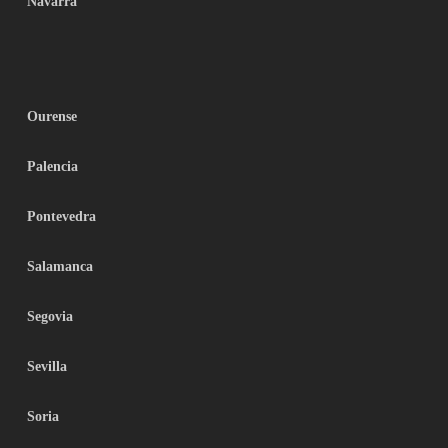
Navarra
Ourense
Palencia
Pontevedra
Salamanca
Segovia
Sevilla
Soria