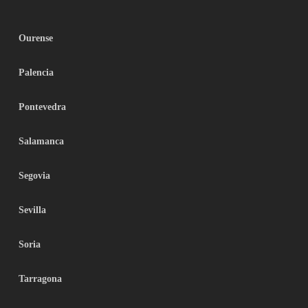
Ourense
Palencia
Pontevedra
Salamanca
Segovia
Sevilla
Soria
Tarragona