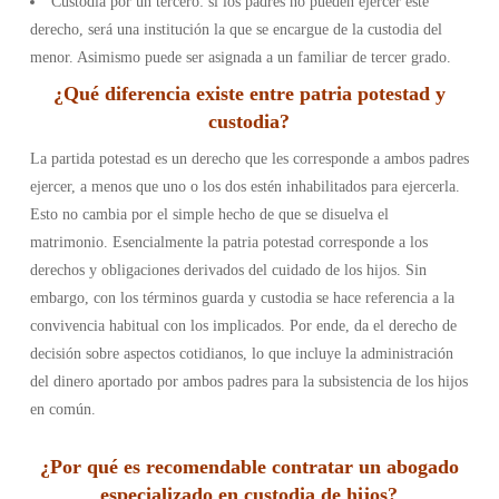
Custodia por un tercero: si los padres no pueden ejercer este
derecho, será una institución la que se encargue de la custodia del
menor. Asimismo puede ser asignada a un familiar de tercer grado.
¿Qué diferencia existe entre patria potestad y
custodia?
La partida potestad es un derecho que les corresponde a ambos padres
ejercer, a menos que uno o los dos estén inhabilitados para ejercerla.
Esto no cambia por el simple hecho de que se disuelva el
matrimonio. Esencialmente la patria potestad corresponde a los
derechos y obligaciones derivados del cuidado de los hijos.
Sin
embargo, con los términos guarda y custodia se hace referencia a la
convivencia habitual con los implicados. Por ende, da el derecho de
decisión sobre aspectos cotidianos, lo que incluye la administración
del dinero aportado por ambos padres para la subsistencia de los hijos
en común.
¿Por qué es recomendable contratar un abogado
especializado en custodia de hijos?