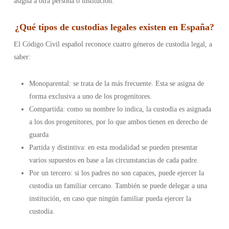
asigna a otra persona o institución.
¿
Qué tipos de custodias legales existen en España
?
El Código Civil español reconoce cuatro géneros de custodia legal, a
saber:
Monoparental: se trata de la más frecuente. Esta se asigna de
forma exclusiva a uno de los progenitores.
Compartida: como su nombre lo indica, la custodia es asignada
a los dos progenitores, por lo que ambos tienen en derecho de
guarda
Partida y distintiva: en esta modalidad se pueden presentar
varios supuestos en base a las circunstancias de cada padre.
Por un tercero: si los padres no son capaces, puede ejercer la
custodia un familiar cercano. También se puede delegar a una
institución, en caso que ningún familiar pueda ejercer la
custodia.