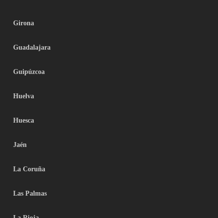
Girona
Guadalajara
Guipúzcoa
Huelva
Huesca
Jaén
La Coruña
Las Palmas
La Rioja