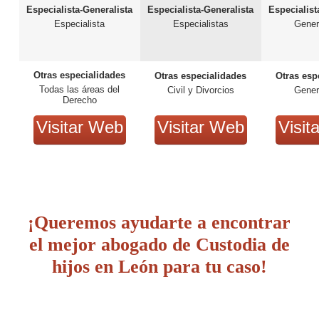
Especialista-Generalista
Especialista-Generalista
Especialist
Especialista
Especialistas
Gener
Otras especialidades
Otras especialidades
Otras esp
Todas las áreas del
Civil y Divorcios
Gener
Derecho
Visitar Web
Visitar Web
Visit
¡Queremos ayudarte a encontrar
el mejor abogado de Custodia de
hijos en León para tu caso!