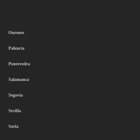
Ourense
Palencia
Pontevedra
Salamanca
Segovia
Sevilla
Soria