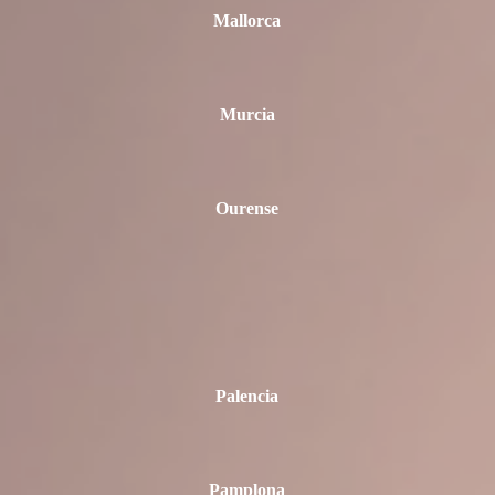
Mallorca
Murcia
Ourense
Palencia
Pamplona