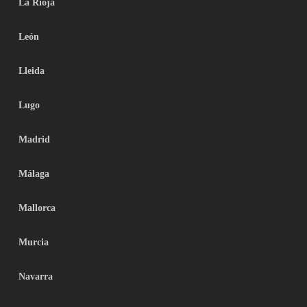
La Rioja
León
Lleida
Lugo
Madrid
Málaga
Mallorca
Murcia
Navarra