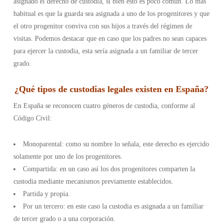
asignado el derecho de custodia, si bien esto es poco común. Lo más
habitual es que la guarda sea asignada a uno de los progenitores y que
el otro progenitor conviva con sus hijos a través del régimen de
visitas. Podemos destacar que en caso que los padres no sean capaces
para ejercer la custodia, esta sería asignada a un familiar de tercer
grado.
¿
Qué tipos de custodias legales existen en España
?
En España se reconocen cuatro géneros de custodia, conforme al
Código Civil:
Monoparental: como su nombre lo señala, este derecho es ejercido
solamente por uno de los progenitores.
Compartida: en un caso así los dos progenitores comparten la
custodia mediante mecanismos previamente establecidos.
Partida y propia.
Por un tercero: en este caso la custodia es asignada a un familiar
de tercer grado o a una corporación.