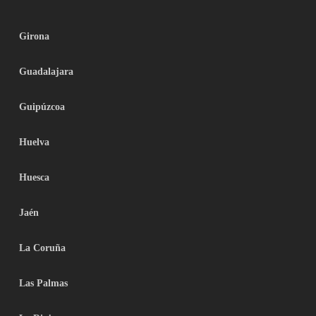
Girona
Guadalajara
Guipúzcoa
Huelva
Huesca
Jaén
La Coruña
Las Palmas