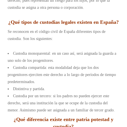
derecho, pues representan un riesgo para los hijos, por lo que la
custodia se asigna a otra persona o corporación.
¿
Qué tipos de custodias legales existen en España
?
Se reconocen en el código civil de España diferentes tipos de
custodia. Son los siguientes:
Custodia monoparental: en un caso así, será asignada la guarda a
uno solo de los progenitores.
Custodia compartida: esta modalidad deja que los dos
progenitores ejerciten este derecho a lo largo de períodos de tiempo
predeterminados.
Distintiva y partida.
Custodia por un tercero: si los padres no pueden ejercer este
derecho, será una institución la que se ocupe de la custodia del
menor. Asimismo puede ser asignada a un familiar de tercer grado.
¿Qué diferencia existe entre patria potestad y
custodia?