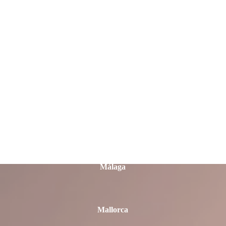
Lleida
Lugo
Madrid
Málaga
Mallorca