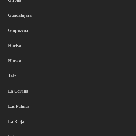
Girona
Guadalajara
Guipúzcoa
Huelva
Huesca
Jaén
La Coruña
Las Palmas
La Rioja