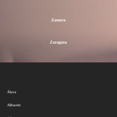
Zamora
Zaragoza
Álava
Albacete