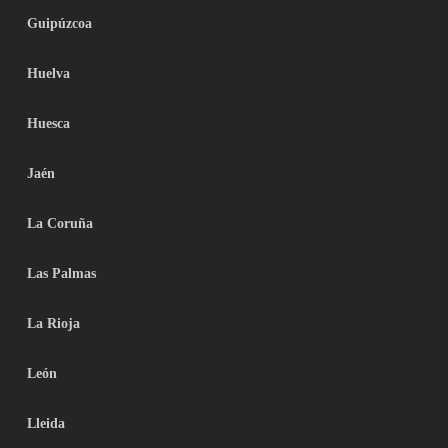
Guipúzcoa
Huelva
Huesca
Jaén
La Coruña
Las Palmas
La Rioja
León
Lleida