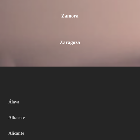
Zamora
Zaragoza
Álava
Albacete
Alicante