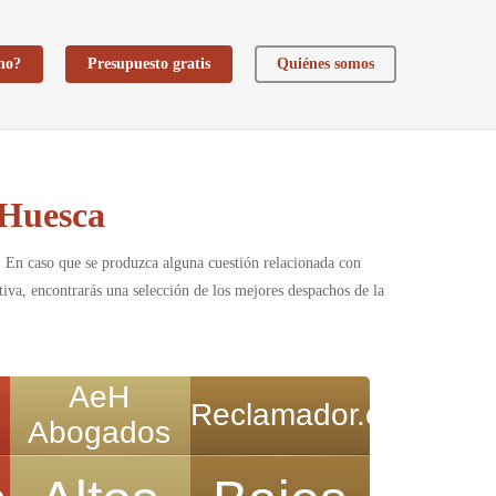
ho?
Presupuesto gratis
Quiénes somos
 Huesca
. En caso que se produzca alguna cuestión relacionada con
tiva, encontrarás una selección de los mejores despachos de la
AeH
Reclamador.es
Abogados