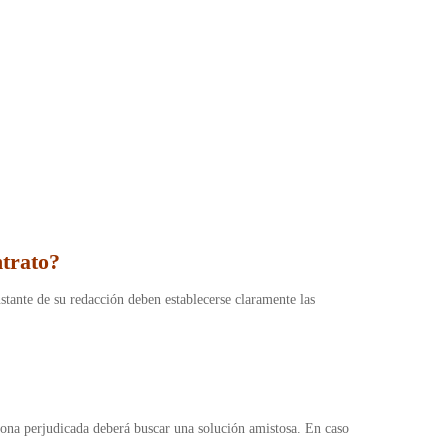
ntrato?
nstante de su redacción deben establecerse claramente las
rsona perjudicada deberá buscar una solución amistosa. En caso