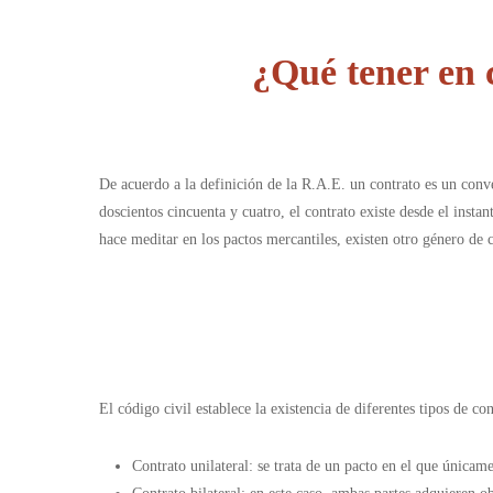
¿Qué tener en 
De acuerdo a la definición de la R.A.E. un contrato es un conve
doscientos cincuenta y cuatro, el contrato existe desde el insta
hace meditar en los pactos mercantiles, existen otro género de 
El código civil establece la existencia de diferentes tipos de co
Contrato unilateral: se trata de un pacto en el que únicam