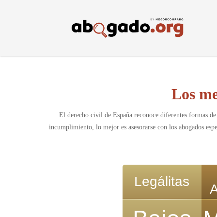
Skip
to
main
content
Los me
El derecho civil de España reconoce diferentes formas de
incumplimiento, lo mejor es asesorarse con los abogados espec
Legálitas