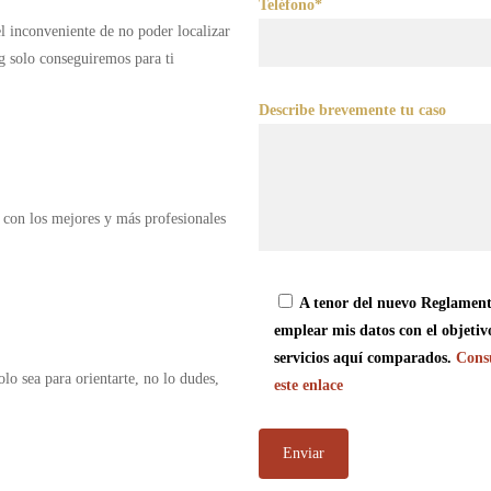
Teléfono*
 el inconveniente de no poder localizar
g solo conseguiremos para ti
Describe brevemente tu caso
 con los mejores y más profesionales
A tenor del nuevo Reglament
emplear mis datos con el objetiv
servicios aquí comparados.
Consu
olo sea para orientarte, no lo dudes,
este enlace