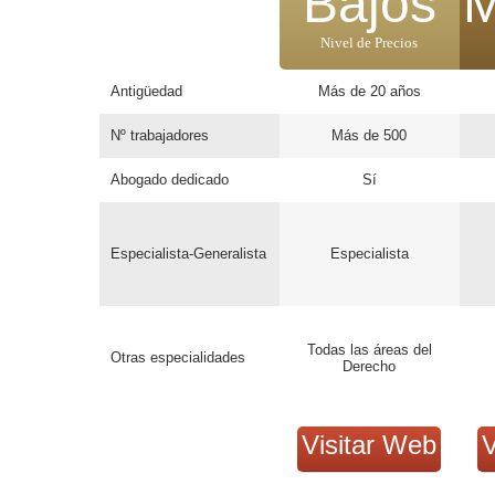
Bajos
M
Nivel de Precios
Antigüedad
Más de 20 años
Nº trabajadores
Más de 500
Abogado dedicado
Sí
Especialista-Generalista
Especialista
Todas las áreas del
Otras especialidades
Derecho
Visitar Web
V