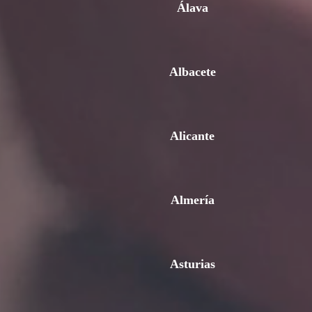
Álava
Albacete
Alicante
Almería
Asturias