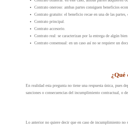
Contrato bilateral: en este caso, ambas partes adquieren 
Contrato oneroso: ambas partes consiguen beneficios eco
Contrato gratuito: el beneficio recae en una de las partes
Contrato principal.
Contrato accesorio.
Contrato real: se caracterizan por la entrega de algún bie
Contrato consensual: en un caso así no se requiere un doc
¿Qué c
En realidad esta pregunta no tiene una respuesta única, pues de
sanciones o consecuencias del incumplimiento contractual, o de
Lo anterior no quiere decir que en caso de incumplimiento no s