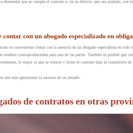
para demandar que se cumpla el contrato o, en su defecto, que sea anulado, con 
contar con un abogado especializado en obligac
trato es conveniente contar con la asesoría de un abogado especialista en todo l
ue resulten contraproducentes para una de las partes. También es posible que ca
enientes, lo mejor es que se redacte y firme el contrato bajo la consultoría de 
es aún más apremiante la asesoría de un letrado.
ados de contratos en otras provi