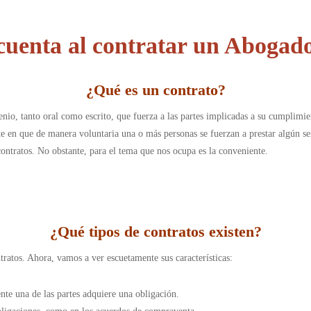
cuenta al contratar un Abogad
¿
Qué es un contrato
?
nio, tanto oral como escrito, que fuerza a las partes implicadas a su cumplimie
nte en que de manera voluntaria una o más personas se fuerzan a prestar algún se
contratos. No obstante, para el tema que nos ocupa es la conveniente.
¿
Qué tipos de contratos existen
?
ntratos. Ahora, vamos a ver escuetamente sus características:
ente una de las partes adquiere una obligación.