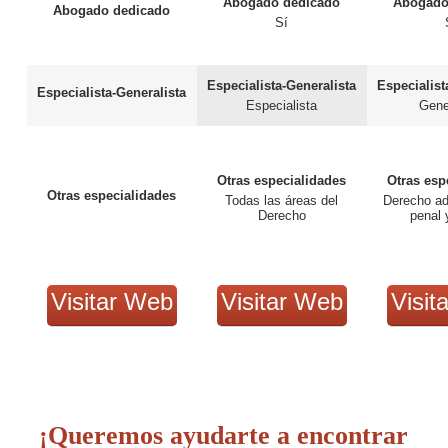
Abogado dedicado
Abogado
Abogado dedicado
Sí
Especialista-Generalista
Especialist
Especialista-Generalista
Especialista
Gene
Otras especialidades
Otras esp
Otras especialidades
Todas las áreas del
Derecho ad
Derecho
penal 
Visitar Web
Visitar Web
Visit
¡Queremos ayudarte a encontrar