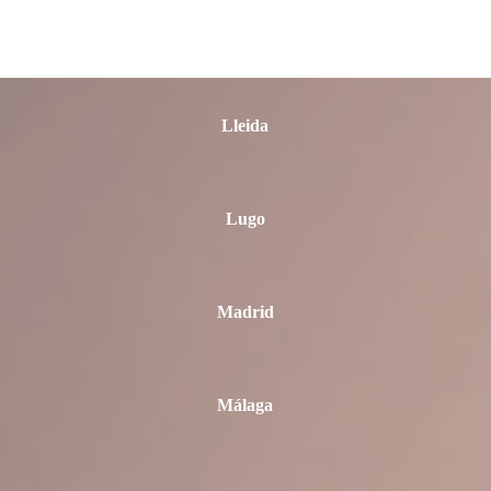
León
Lleida
Lugo
Madrid
Málaga