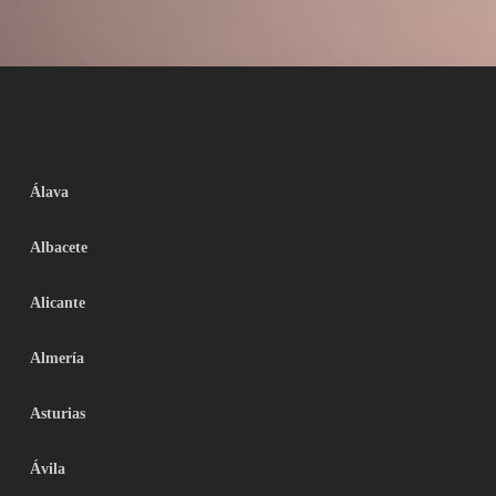
Álava
Albacete
Alicante
Almería
Asturias
Ávila