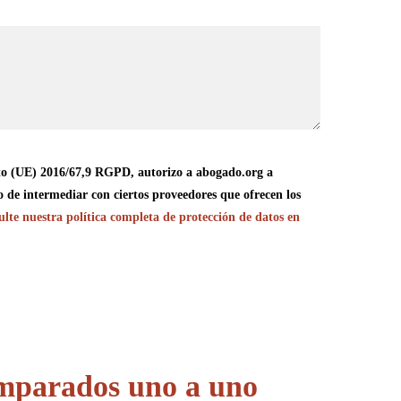
o (UE) 2016/67,9 RGPD, autorizo a abogado.org a
o de intermediar con ciertos proveedores que ofrecen los
lte nuestra política completa de protección de datos en
omparados uno a uno