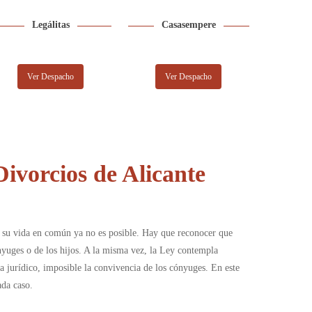
Legálitas
Casasempere
Ver Despacho
Ver Despacho
ivorcios de Alicante
ue su vida en común ya no es posible. Hay que reconocer que
nyuges o de los hijos. A la misma vez, la Ley contempla
a jurídico, imposible la convivencia de los cónyuges. En este
ada caso.