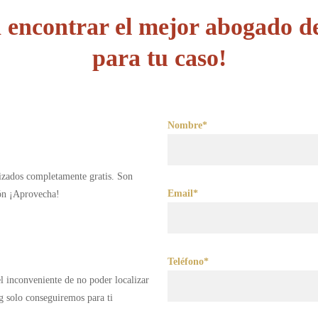
encontrar el mejor abogado de
para tu caso!
Nombre*
lizados completamente gratis. Son
Email*
ión ¡Aprovecha!
Teléfono*
 el inconveniente de no poder localizar
g solo conseguiremos para ti