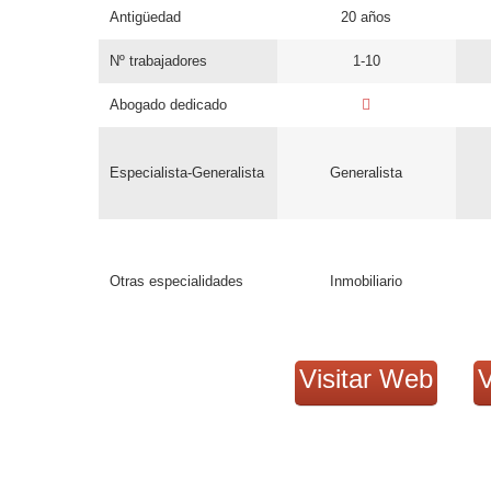
Antigüedad
20 años
Nº trabajadores
1-10
Abogado dedicado
Especialista-Generalista
Generalista
Otras especialidades
Inmobiliario
Visitar Web
V