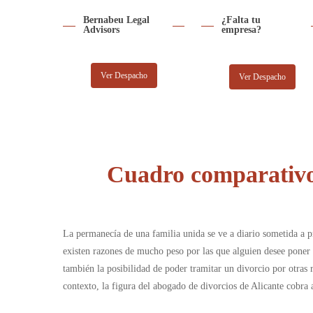
Bernabeu Legal
¿Falta tu
Advisors
empresa?
Ver Despacho
Ver Despacho
Cuadro comparativo 
La permanecía de una familia unida se ve a diario sometida a p
existen razones de mucho peso por las que alguien desee poner 
también la posibilidad de poder tramitar un divorcio por otras 
contexto, la figura del abogado de divorcios de Alicante cobra 