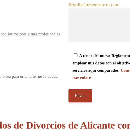
Describe brevemente tu caso
 con los mejores y más profesionales
A tenor del nuevo Reglament
emplear mis datos con el objetiv
servicios aquí comparados.
Consu
olo sea para orientarte, no lo dudes,
este enlace
os de Divorcios de Alicante c