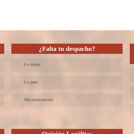
¿Falta tu despacho?
Lo mejor
Estamos deseando conocerlo.
Lo peor
Más información
Opinión Legálitas