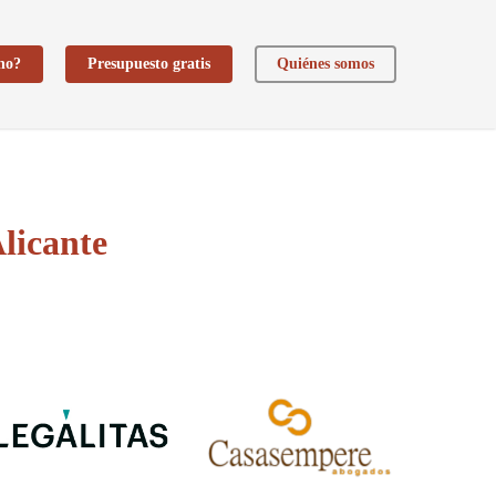
ho?
Presupuesto gratis
Quiénes somos
licante