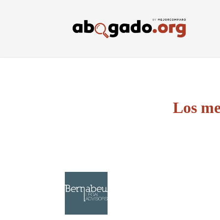
Skip
to
main
content
Los me