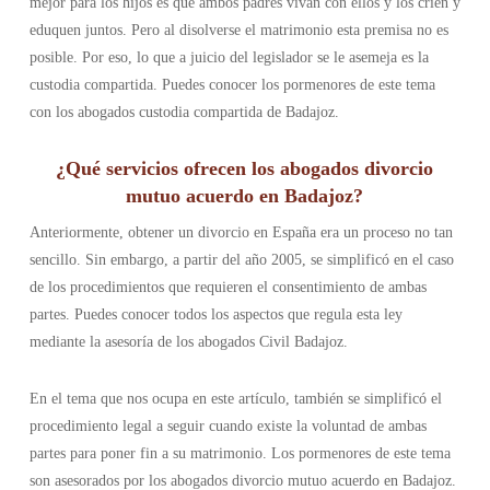
mejor para los hijos es que ambos padres vivan con ellos y los críen y
eduquen juntos. Pero al disolverse el matrimonio esta premisa no es
posible. Por eso, lo que a juicio del legislador se le asemeja es la
custodia compartida. Puedes conocer los pormenores de este tema
con los abogados custodia compartida de Badajoz.
¿Qué servicios ofrecen los abogados divorcio
mutuo acuerdo en Badajoz?
Anteriormente, obtener un divorcio en España era un proceso no tan
sencillo. Sin embargo, a partir del año 2005, se simplificó en el caso
de los procedimientos que requieren el consentimiento de ambas
partes. Puedes conocer todos los aspectos que regula esta ley
mediante la asesoría de los abogados Civil Badajoz.
En el tema que nos ocupa en este artículo, también se simplificó el
procedimiento legal a seguir cuando existe la voluntad de ambas
partes para poner fin a su matrimonio. Los pormenores de este tema
son asesorados por los abogados divorcio mutuo acuerdo en Badajoz.