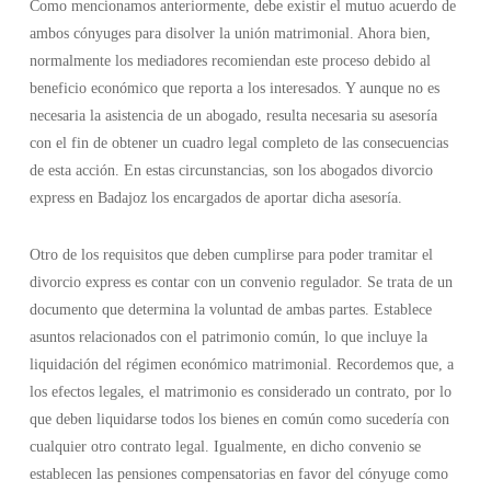
Como mencionamos anteriormente, debe existir el mutuo acuerdo de
ambos cónyuges para disolver la unión matrimonial. Ahora bien,
normalmente los mediadores recomiendan este proceso debido al
beneficio económico que reporta a los interesados. Y aunque no es
necesaria la asistencia de un abogado, resulta necesaria su asesoría
con el fin de obtener un cuadro legal completo de las consecuencias
de esta acción. En estas circunstancias, son los abogados divorcio
express en Badajoz los encargados de aportar dicha asesoría.
Otro de los requisitos que deben cumplirse para poder tramitar el
divorcio express es contar con un convenio regulador. Se trata de un
documento que determina la voluntad de ambas partes. Establece
asuntos relacionados con el patrimonio común, lo que incluye la
liquidación del régimen económico matrimonial. Recordemos que, a
los efectos legales, el matrimonio es considerado un contrato, por lo
que deben liquidarse todos los bienes en común como sucedería con
cualquier otro contrato legal. Igualmente, en dicho convenio se
establecen las pensiones compensatorias en favor del cónyuge como