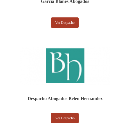
García Blanes Abogados
Ver Despacho
Despacho Abogados Belen Hernandez
Ver Despacho