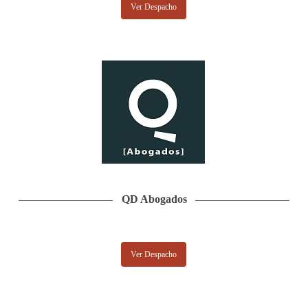
Ver Despacho
QD Abogados
Ver Despacho