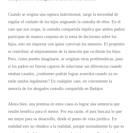
Cuando se origina una ruptura matrimonial, surge la necesidad de
regular el cuidado de los hijos asignando la custodia de ellos. En el
caso que nos ocupa, la custodia compartida implica que ambos padres
participan de manera conjunta en la toma de decisiones sobre los
hijos, esto sin importar con quien convivan los menores. El propósito
es contribuir al mejoramiento de la atención que recibirán los hijos.
Pero, como puedes imaginarte, se originan otras problemáticas, pues
si los padres no fueron capaces de solucionar sus diferencias cuando
estaban casados, ¿realmente podrán lograr acuerdos cuando ya no
están unidos legalmente? En cualquier caso, en conveniente la
asesoría de los abogados custodia compartida en Badajoz.
Ahora bien, una premisa en estos casos es lograr una sentencia que
resulte benéfica para el menor. Por esa razón, el juez buscará lo que
sea mejor para su desarrollo, desde el punto de vista jurídico. En
realidad esto no obedece a la realidad, porque normalmente lo que es