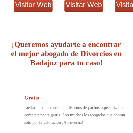
Visitar Web
Visitar Web
Visit
¡Queremos ayudarte a encontrar
el mejor abogado de Divorcios en
Badajoz para tu caso!
Gratis
Enviaremos tu consulta a distintos despachos especializados
completamente gratis. Son muchos los abogados que cobran
solo por la valoración ¡Aprovecha!