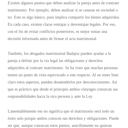
Existen algunos puntos que deben analizar la pareja antes de contraer
matrimonio. Por ejemplo, deben analizar si se casaran en sociedad o
no. Esto es algo básico, pues implica compartir los bienes adquiridos.
En cada caso, existen claras ventajas y desventajas legales. Por eso,
con el fin de evitar conflictos posteriores, es mejor tomar una
decisión informada antes de firmar el acta matrimonial.
También, los abogados matrimonial Badajoz pueden ayudar a la
pareja a definir por la vía legal las obligaciones y derechos
adquiridos al contraer matrimonio. Se ha visto que muchas personas
tienen un punto de vista equivocado a este respecto. Al no tener bien
claro estos aspectos, pueden desatenderlos por desconocimiento. Así
que es práctico que desde el principio ambos cónyuges conozcan sus
responsabilidades hacia la otra persona y ante la Ley.
Lamentablemente eso no significa que el matrimonio será todo un
éxito solo porque ambos conocen sus derechos y obligaciones. Puede
ser que, aunque conozcan estos puntos, sencillamente no quieran