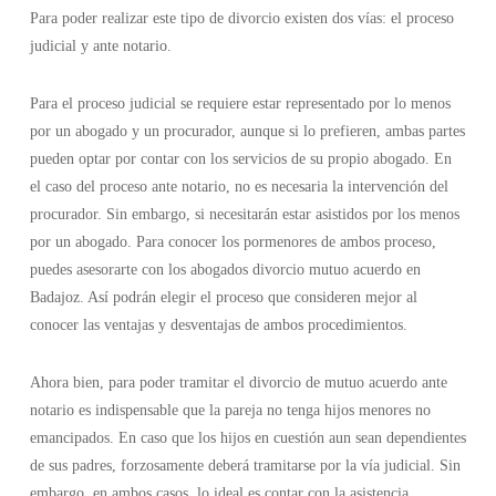
Para poder realizar este tipo de divorcio existen dos vías: el proceso
judicial y ante notario.
Para el proceso judicial se requiere estar representado por lo menos
por un abogado y un procurador, aunque si lo prefieren, ambas partes
pueden optar por contar con los servicios de su propio abogado. En
el caso del proceso ante notario, no es necesaria la intervención del
procurador. Sin embargo, si necesitarán estar asistidos por los menos
por un abogado. Para conocer los pormenores de ambos proceso,
puedes asesorarte con los abogados divorcio mutuo acuerdo en
Badajoz. Así podrán elegir el proceso que consideren mejor al
conocer las ventajas y desventajas de ambos procedimientos.
Ahora bien, para poder tramitar el divorcio de mutuo acuerdo ante
notario es indispensable que la pareja no tenga hijos menores no
emancipados. En caso que los hijos en cuestión aun sean dependientes
de sus padres, forzosamente deberá tramitarse por la vía judicial. Sin
embargo, en ambos casos, lo ideal es contar con la asistencia