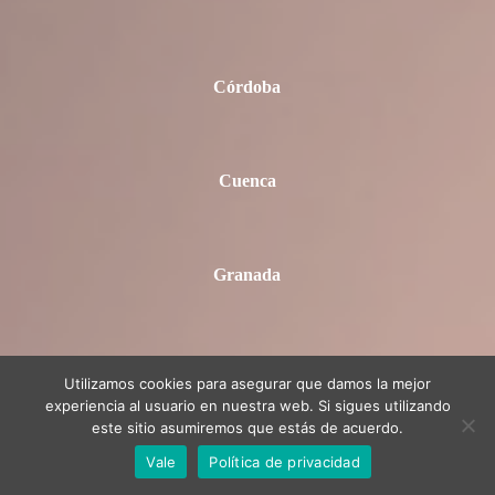
Córdoba
Cuenca
Granada
Utilizamos cookies para asegurar que damos la mejor
experiencia al usuario en nuestra web. Si sigues utilizando
este sitio asumiremos que estás de acuerdo.
Vale
Política de privacidad
Girona