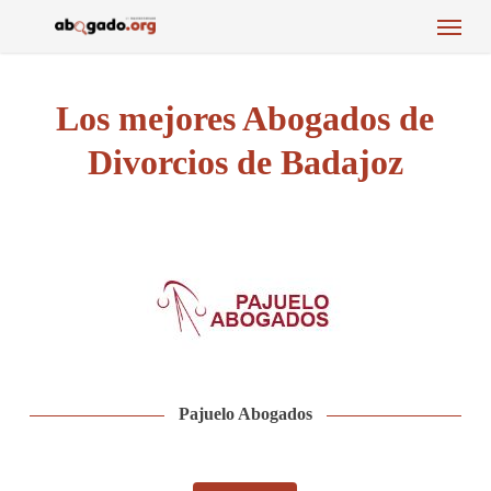
Menu
Skip
to
main
content
Los mejores Abogados de
Divorcios de Badajoz
Pajuelo Abogados