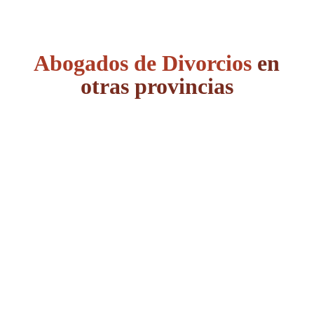
Abogados de Divorcios
en
otras provincias
Álava
Albacete
Alicante