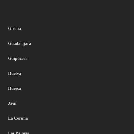
Girona
Guadalajara
Guipúzcoa
Huelva
Huesca
Jaén
La Coruña
Las Palmas