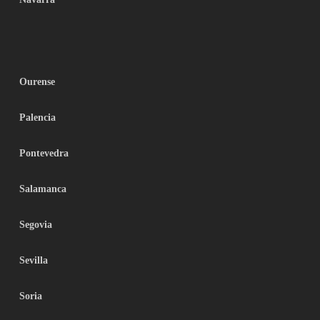
Ourense
Palencia
Pontevedra
Salamanca
Segovia
Sevilla
Soria