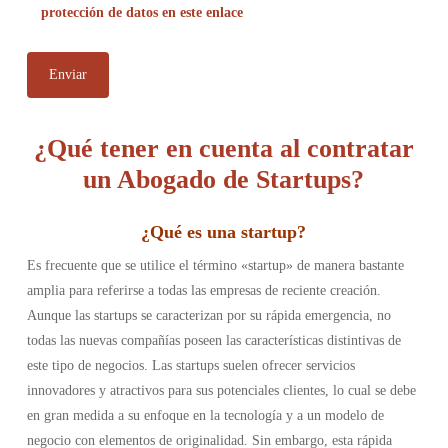
protección de datos en este enlace
¿Qué tener en cuenta al contratar
un Abogado de Startups?
¿
Qué es una startup
?
Es frecuente que se utilice el término «startup» de manera bastante
amplia para referirse a todas las empresas de reciente creación.
Aunque las startups se caracterizan por su rápida emergencia, no
todas las nuevas compañías poseen las características distintivas de
este tipo de negocios. Las startups suelen ofrecer servicios
innovadores y atractivos para sus potenciales clientes, lo cual se debe
en gran medida a su enfoque en la tecnología y a un modelo de
negocio con elementos de originalidad. Sin embargo, esta rápida