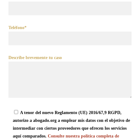
Teléfono*
Describe brevemente tu caso
A tenor del nuevo Reglamento (UE) 2016/67,9 RGPD,
autorizo a abogado.org a emplear mis datos con el objetivo de
intermediar con ciertos proveedores que ofrecen los servicios
aquí comparados.
Consulte nuestra política completa de