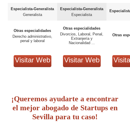
Especialista-Generalista
Especialista-Generalista
Especialist
Generalista
Especialista
Otras especialidades
Otras especialidades
Divorcios, Laboral, Penal,
Otras esp
Derecho administrativo,
Extranjería y
penal y laboral
Nacionalidad ...
Visitar Web
Visitar Web
Visit
¡Queremos ayudarte a encontrar
el mejor abogado de Startups en
Sevilla para tu caso!