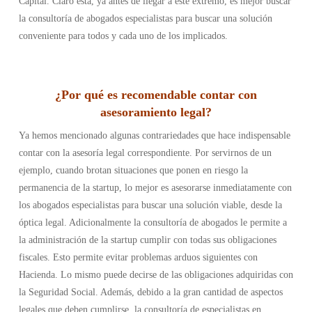
Capital. Claro está, ya antes de llegar a este extremo, es mejor buscar
la consultoría de abogados especialistas para buscar una solución
conveniente para todos y cada uno de los implicados.
¿Por qué es recomendable contar con
asesoramiento legal?
Ya hemos mencionado algunas contrariedades que hace indispensable
contar con la asesoría legal correspondiente. Por servirnos de un
ejemplo, cuando brotan situaciones que ponen en riesgo la
permanencia de la startup, lo mejor es asesorarse inmediatamente con
los abogados especialistas para buscar una solución viable, desde la
óptica legal.
Adicionalmente la consultoría de abogados le permite a
la administración de la startup cumplir con todas sus obligaciones
fiscales. Esto permite evitar problemas arduos siguientes con
Hacienda. Lo mismo puede decirse de las obligaciones adquiridas con
la Seguridad Social.
Además, debido a la gran cantidad de aspectos
legales que deben cumplirse, la consultoría de especialistas en