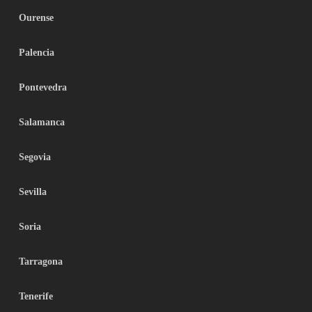
Ourense
Palencia
Pontevedra
Salamanca
Segovia
Sevilla
Soria
Tarragona
Tenerife