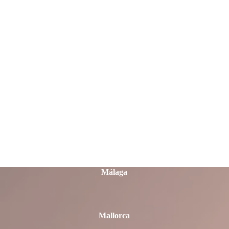
Lleida
Lugo
Madrid
Málaga
Mallorca