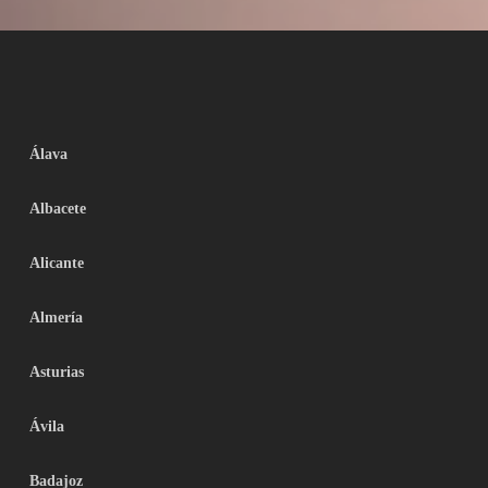
Álava
Albacete
Alicante
Almería
Asturias
Ávila
Badajoz