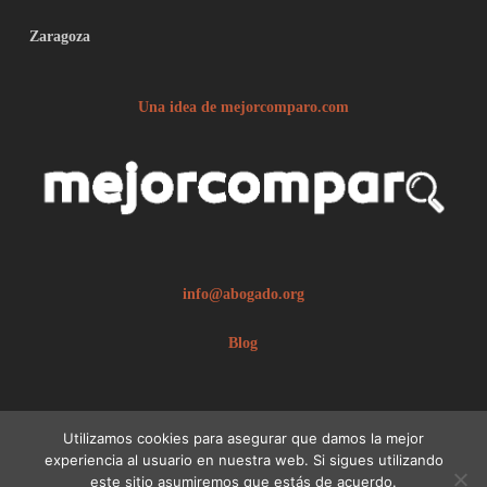
Zaragoza
Una idea de mejorcomparo.com
info@abogado.org
Blog
Utilizamos cookies para asegurar que damos la mejor
experiencia al usuario en nuestra web. Si sigues utilizando
este sitio asumiremos que estás de acuerdo.
© 2026 abogado.org.
Aviso legal