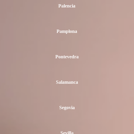
Palencia
Pamplona
Pontevedra
Salamanca
Segovia
Sevilla