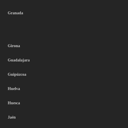
Granada
Girona
Guadalajara
Guipúzcoa
Huelva
Huesca
Jaén