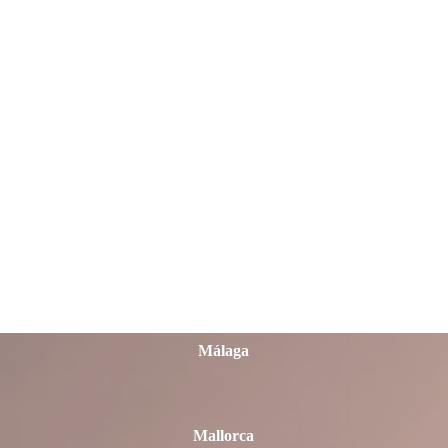
León
Lleida
Lugo
Madrid
Málaga
Mallorca