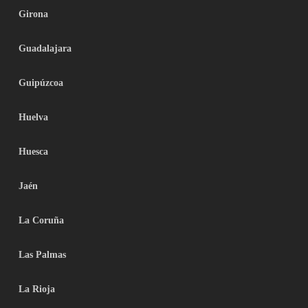
Girona
Guadalajara
Guipúzcoa
Huelva
Huesca
Jaén
La Coruña
Las Palmas
La Rioja