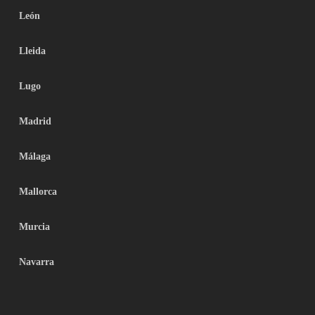
León
Lleida
Lugo
Madrid
Málaga
Mallorca
Murcia
Navarra