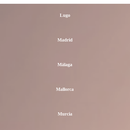
Lugo
Madrid
Málaga
Mallorca
Murcia