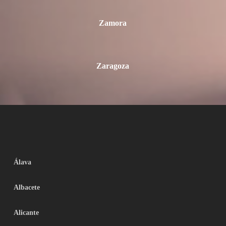
Zamora
Zaragoza
Álava
Albacete
Alicante