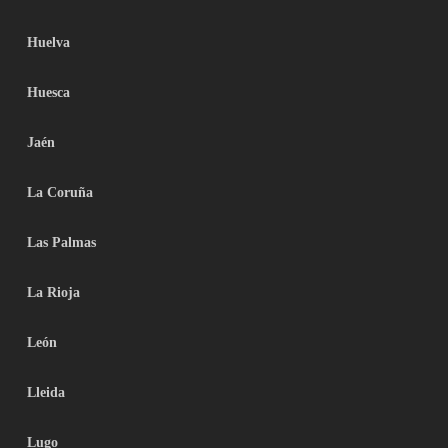
Huelva
Huesca
Jaén
La Coruña
Las Palmas
La Rioja
León
Lleida
Lugo