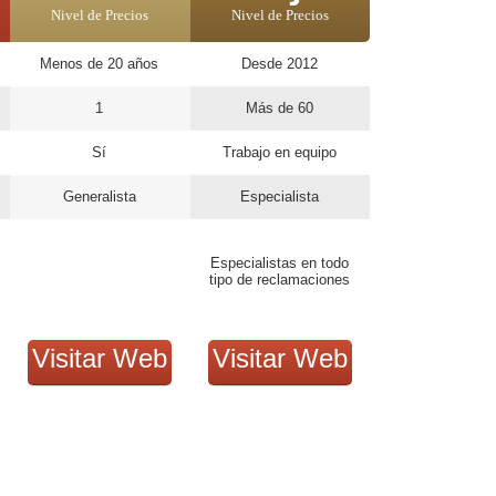
Nivel de Precios
Nivel de Precios
Menos de 20 años
Desde 2012
1
Más de 60
Sí
Trabajo en equipo
Generalista
Especialista
Especialistas en todo
tipo de reclamaciones
Visitar Web
Visitar Web