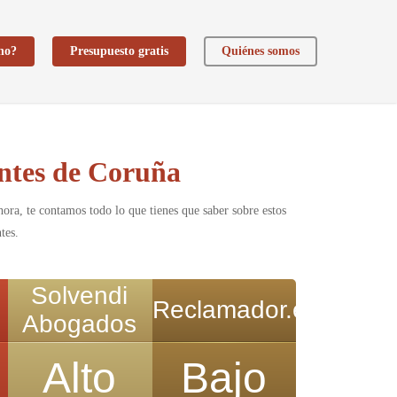
ho?
Presupuesto gratis
Quiénes somos
entes de Coruña
ora, te contamos todo lo que tienes que saber sobre estos
tes.
Solvendi
Reclamador.es
Abogados
Alto
Bajo