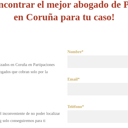
contrar el mejor abogado de P
en Coruña para tu caso!
Nombre*
lizados en Coruña en Partipaciones
ogados que cobran solo por la
Email*
Teléfono*
 el inconveniente de no poder localizar
g solo conseguiremos para ti