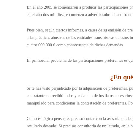
En el año 2005 se comenzaron a producir las participaciones pr
en el año dos mil diez se comenzó a advertir sobre el uso fraud
Pues bien, según ciertos informes, a causa de su emisión de pr
a las prácticas abusivas de las entidades transmisoras de esto
cuatro.000.000 € como consecuencia de dichas demandas.
El primordial problema de las participaciones preferentes es que
¿En qué 
Si te has visto perjudicado por la adquisición de preferentes, p
contratante no recibió todos y cada uno de los datos necesario
manipulado para condicionar la contratación de preferentes. Por
Como es lógico pensar, es preciso contar con la asesoría de abo
resultado deseado. Si precisas consultoría de un letrado, en la 