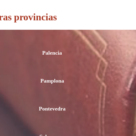
ras provincias
Palencia
Pamplona
Pontevedra