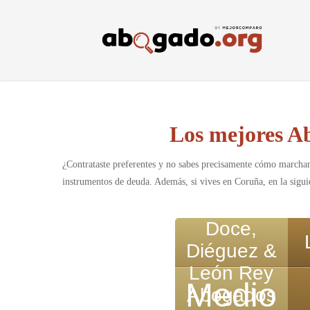
Skip
to
main
content
Los mejores Ab
¿Contrataste preferentes y no sabes precisamente cómo marchan?
instrumentos de deuda. Además, si vives en Coruña, en la sigui
Doce,
Diéguez &
León Rey
Medio
Abogados