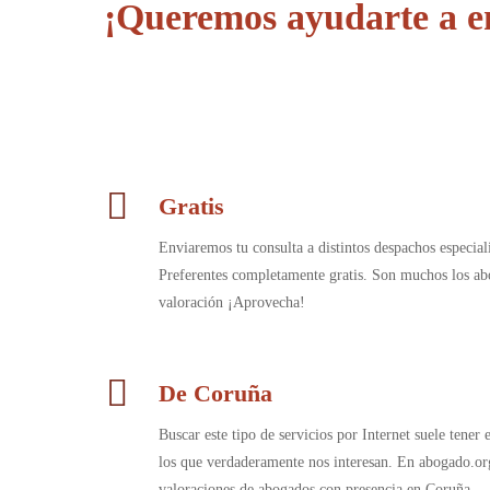
¡Queremos ayudarte a en
Gratis
Enviaremos tu consulta a distintos despachos especia
Preferentes completamente gratis. Son muchos los ab
valoración ¡Aprovecha!
De Coruña
Buscar este tipo de servicios por Internet suele tener
los que verdaderamente nos interesan. En abogado.or
valoraciones de abogados con presencia en Coruña