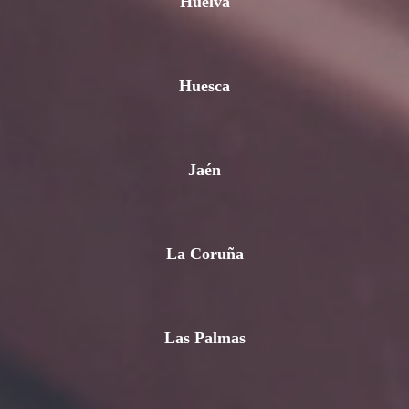
Huelva
Huesca
Jaén
La Coruña
Las Palmas