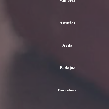
Almería
Asturias
Ávila
Badajoz
Barcelona