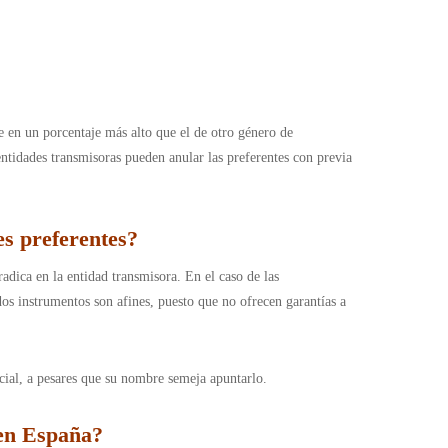
e en un porcentaje más alto que el de otro género de
entidades transmisoras pueden anular las preferentes con previa
es preferentes?
radica en la entidad transmisora. En el caso de las
 dos instrumentos son afines, puesto que no ofrecen garantías a
ecial, a pesares que su nombre semeja apuntarlo.
 en España?