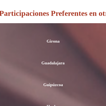
articipaciones Preferentes en ot
Girona
Guadalajara
Guipúzcoa