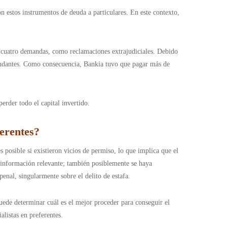
n estos instrumentos de deuda a particulares. En este contexto,
 y cuatro demandas, como reclamaciones extrajudiciales. Debido
demandantes. Como consecuencia, Bankia tuvo que pagar más de
erder todo el capital invertido.
ferentes?
s posible si existieron vicios de permiso, lo que implica que el
e información relevante; también posiblemente se haya
enal, singularmente sobre el delito de estafa.
puede determinar cuál es el mejor proceder para conseguir el
alistas en preferentes.