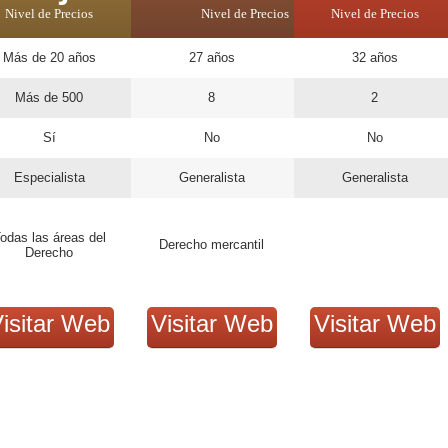
Nivel de Precios
Nivel de Precios
Nivel de Precios
Más de 20 años
27 años
32 años
Más de 500
8
2
Sí
No
No
Especialista
Generalista
Generalista
odas las áreas del
Derecho mercantil
Derecho
isitar Web
Visitar Web
Visitar Web