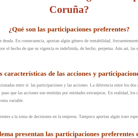
Coruña?
¿Qué son las participaciones preferentes?
de deuda. En consecuencia, aportan algún género de rentabilidad, frecuentement
 por el hecho de que su vigencia es indefinida, de hecho, perpetua. Aún así, las 
s características de las acciones y participacion
ionadas entre sí: las participaciones y las acciones. La diferencia entre los dos 
l paso que las acciones son emitidas por entidades extranjeras. En realidad, los
renta variable.
irentes a la toma de decisiones en la empresa. Tampoco aportan algún trato esp
ema presentan las participaciones preferentes