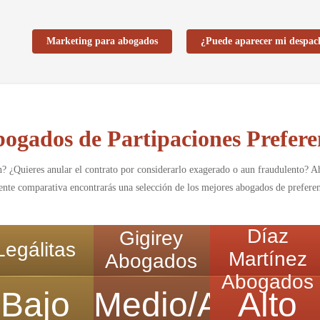
Marketing para abogados
¿Puede aparecer mi despac
ogados de Partipaciones Prefer
 ¿Quieres anular el contrato por considerarlo exagerado o aun fraudulento? Ah
ente comparativa encontrarás una selección de los mejores abogados de preferen
Díaz
Gigirey
Legálitas
Martínez
Abogados
Abogados
Bajo
Medio/Alto
Alto