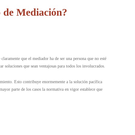
o de Mediación?
e claramente que el mediador ha de ser una persona que no esté
ar soluciones que sean ventajosas para todos los involucrados.
tamiento. Esto contribuye enormemente a la solución pacífica
mayor parte de los casos la normativa en vigor establece que