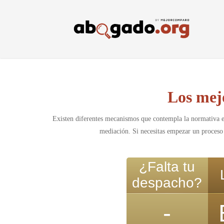
Skip
to
main
content
Los mej
Existen diferentes mecanismos que contempla la normativa en 
mediación. Si necesitas empezar un proceso 
¿Falta tu
despacho?
-