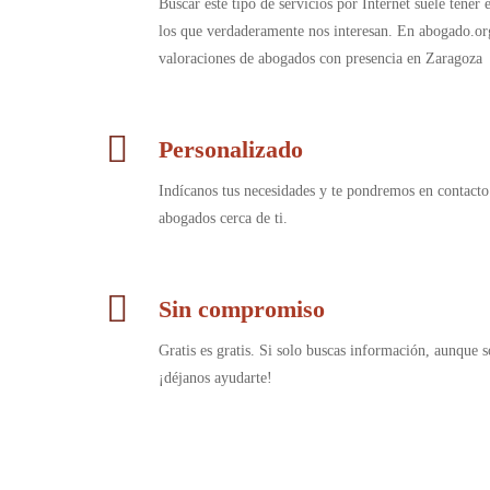
Buscar este tipo de servicios por Internet suele tener
los que verdaderamente nos interesan. En abogado.or
valoraciones de abogados con presencia en Zaragoza
Personalizado
Indícanos tus necesidades y te pondremos en contacto
abogados cerca de ti.
Sin compromiso
Gratis es gratis. Si solo buscas información, aunque s
¡déjanos ayudarte!