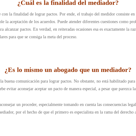
¿
Cuál es la finalidad del mediador
?
n la finalidad de lograr pactos. Por ende, el trabajo del medidor consiste en as
ble la aceptación de los acuerdos. Puede atender diferentes cuestiones como pro
ara alcanzar pactos. En verdad, en reiteradas ocasiones esa es exactamente la ra
lares para que se consiga la meta del proceso.
¿Es lo mismo un abogado que un mediador?
r la buena comunicación para lograr pactos. No obstante, no está habilitado par
be evitar aconsejar aceptar un pacto de manera especial, a pesar que parezca l
 aconsejar un proceder, especialmente tomando en cuenta las consecuencias legal
mediador, por el hecho de que el primero es especialista en la rama del derecho 