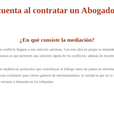
cuenta al contratar un Abogad
¿En qué consiste la mediación
?
n conflicto lleguen a una solución amistosa. Con esta idea en psique se entiend
ismos es que permiten una solución rápida de los conflictos, además de encontr
se establezcan protocolos que contribuyan al diálogo entre las partes en enfren
eso voluntario para ciertos géneros de enfrentamientos, la verdad es que en la 
 reclamo o demanda en los tribunales.