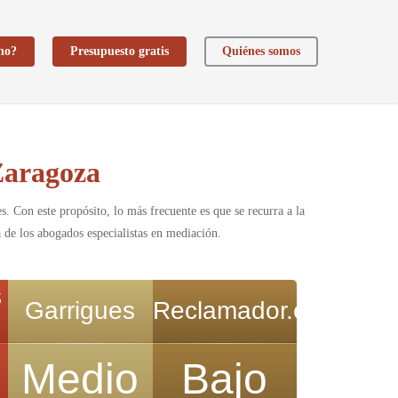
ho?
Presupuesto gratis
Quiénes somos
Zaragoza
. Con este propósito, lo más frecuente es que se recurra a la
 de los abogados especialistas en mediación.
s
Garrigues
Reclamador.es
Medio
Bajo