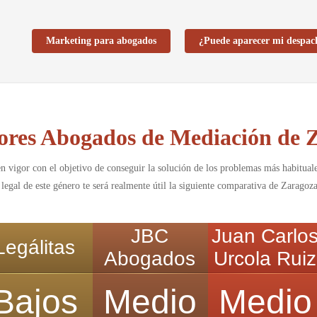
Marketing para abogados
¿Puede aparecer mi despac
ores Abogados de Mediación de 
vigor con el objetivo de conseguir la solución de los problemas más habituales
legal de este género te será realmente útil la siguiente comparativa de Zaragoza
JBC
Juan Carlo
Legálitas
Abogados
Urcola Ruiz
Bajos
Medio
Medio