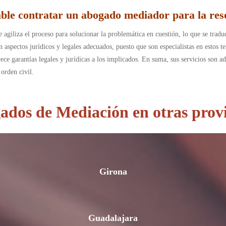
le contratar un abogado mediador para la reso
e agiliza el proceso para solucionar la problemática en cuestión, lo que se trad
 aspectos jurídicos y legales adecuados, puesto que son especialistas en estos t
rece garantías legales y jurídicas a los implicados. En suma, sus servicios son
l orden civil.
dos de Mediación en otras prov
Girona
Guadalajara