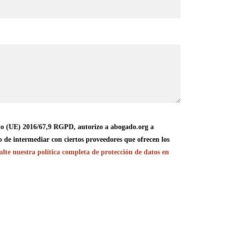
o (UE) 2016/67,9 RGPD, autorizo a abogado.org a
o de intermediar con ciertos proveedores que ofrecen los
lte nuestra política completa de protección de datos en