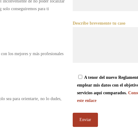
 el inconveniente de no poder localizar
g solo conseguiremos para ti
Describe brevemente tu caso
 con los mejores y más profesionales
A tenor del nuevo Reglament
emplear mis datos con el objetiv
servicios aquí comparados.
Consu
olo sea para orientarte, no lo dudes,
este enlace