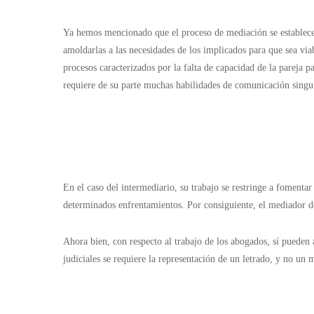
Ya hemos mencionado que el proceso de mediación se establece co
amoldarlas a las necesidades de los implicados para que sea via
procesos caracterizados por la falta de capacidad de la pareja p
requiere de su parte muchas habilidades de comunicación singu
En el caso del intermediario, su trabajo se restringe a fomenta
determinados enfrentamientos. Por consiguiente, el mediador de
Ahora bien, con respecto al trabajo de los abogados, sí pueden
judiciales se requiere la representación de un letrado, y no un 