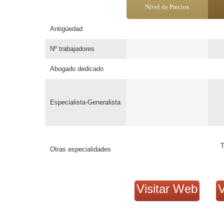
Nivel de Precios
Antigüedad
Nº trabajadores
Abogado dedicado
Especialista-Generalista
T
Otras especialidades
Visitar Web
V