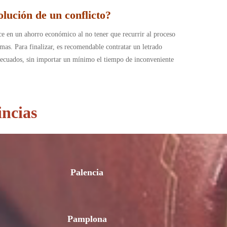
lución de un conflicto?
uce en un ahorro económico al no tener que recurrir al proceso
emas. Para finalizar, es recomendable contratar un letrado
 adecuados, sin importar un mínimo el tiempo de inconveniente
incias
Palencia
Pamplona