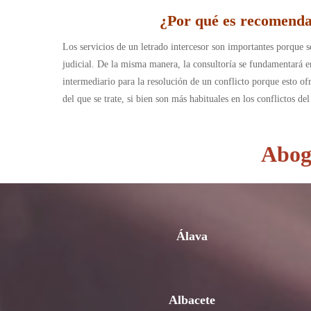
¿Por qué es recomendab
Los servicios de un letrado intercesor son importantes porque s
judicial. De la misma manera, la consultoría se fundamentará en
intermediario para la resolución de un conflicto porque esto of
del que se trate, si bien son más habituales en los conflictos de
Aboga
Álava
Albacete