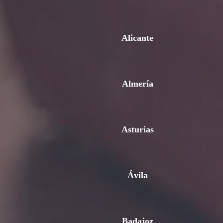
Alicante
Almería
Asturias
Ávila
Badajoz