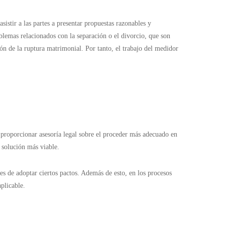
istir a las partes a presentar propuestas razonables y
blemas relacionados con la separación o el divorcio, que son
zón de la ruptura matrimonial. Por tanto, el trabajo del medidor
a proporcionar asesoría legal sobre el proceder más adecuado en
a solución más viable.
es de adoptar ciertos pactos. Además de esto, en los procesos
aplicable.