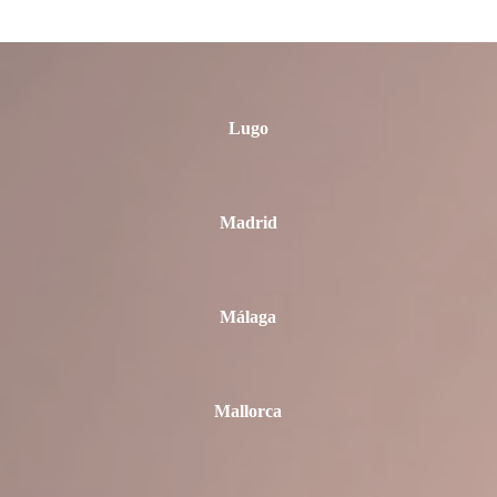
Lleida
Lugo
Madrid
Málaga
Mallorca