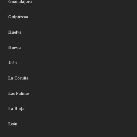
Guadalajara
Guipúzcoa
Huelva
Huesca
Jaén
La Coruña
Las Palmas
La Rioja
León