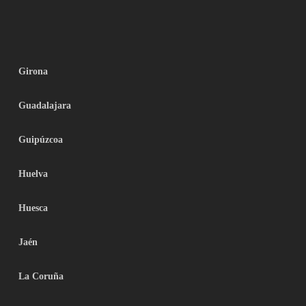
Girona
Guadalajara
Guipúzcoa
Huelva
Huesca
Jaén
La Coruña