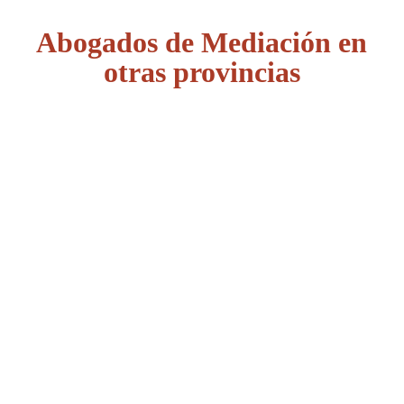
Abogados de Mediación en
otras provincias
Álava
Albacete
Alicante
Almería