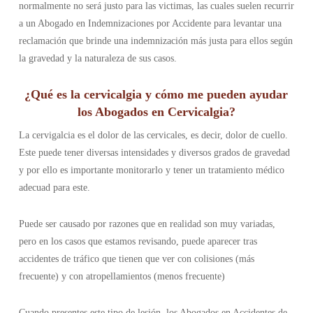
normalmente no será justo para las victimas, las cuales suelen recurrir
a un Abogado en Indemnizaciones por Accidente para levantar una
reclamación que brinde una indemnización más justa para ellos según
la gravedad y la naturaleza de sus casos.
¿Qué es la cervicalgia y cómo me pueden ayudar
los Abogados en Cervicalgia?
La cervigalcia es el dolor de las cervicales, es decir, dolor de cuello.
Este puede tener diversas intensidades y diversos grados de gravedad
y por ello es importante monitorarlo y tener un tratamiento médico
adecuad para este.
Puede ser causado por razones que en realidad son muy variadas,
pero en los casos que estamos revisando, puede aparecer tras
accidentes de tráfico que tienen que ver con colisiones (más
frecuente) y con atropellamientos (menos frecuente)
Cuando presentes este tipo de lesión, los Abogados en Accidentes de