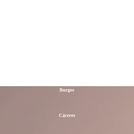
Ávila
Badajoz
Barcelona
Burgos
Cáceres