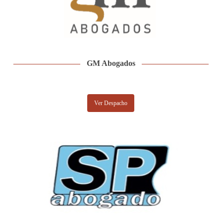
GM Abogados
Ver Despacho