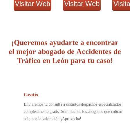
Visitar Web
Visitar Web
Visit
¡Queremos ayudarte a encontrar
el mejor abogado de Accidentes de
Tráfico en León para tu caso!
Gratis
Enviaremos tu consulta a distintos despachos especializados
completamente gratis. Son muchos los abogados que cobran
solo por la valoración ¡Aprovecha!