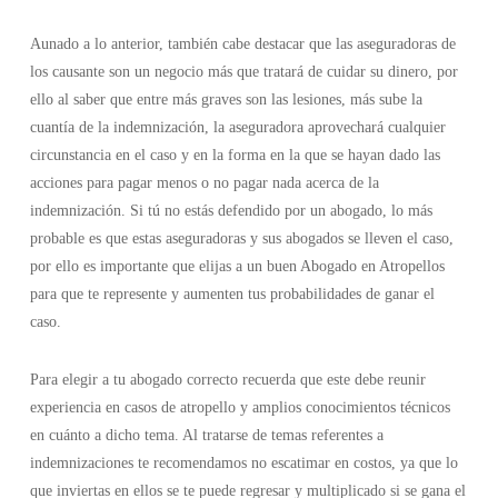
Aunado a lo anterior, también cabe destacar que las aseguradoras de
los causante son un negocio más que tratará de cuidar su dinero, por
ello al saber que entre más graves son las lesiones, más sube la
cuantía de la indemnización, la aseguradora aprovechará cualquier
circunstancia en el caso y en la forma en la que se hayan dado las
acciones para pagar menos o no pagar nada acerca de la
indemnización. Si tú no estás defendido por un abogado, lo más
probable es que estas aseguradoras y sus abogados se lleven el caso,
por ello es importante que elijas a un buen Abogado en Atropellos
para que te represente y aumenten tus probabilidades de ganar el
caso.
Para elegir a tu abogado correcto recuerda que este debe reunir
experiencia en casos de atropello y amplios conocimientos técnicos
en cuánto a dicho tema. Al tratarse de temas referentes a
indemnizaciones te recomendamos no escatimar en costos, ya que lo
que inviertas en ellos se te puede regresar y multiplicado si se gana el