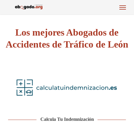
Menu
Skip
to
main
content
Los mejores Abogados de
Accidentes de Tráfico de León
Calcula Tu Indemnización