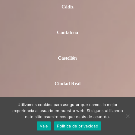
Cádiz
Cantabria
Castellón
Ciudad Real
Utilizamos cookies para asegurar que damos la mejor
Córdoba
experiencia al usuario en nuestra web. Si sigues utilizando
este sitio asumiremos que estás de acuerdo.
Vale
Política de privacidad