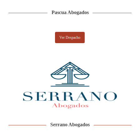
Pascua Abogados
Ver Despacho
Serrano Abogados