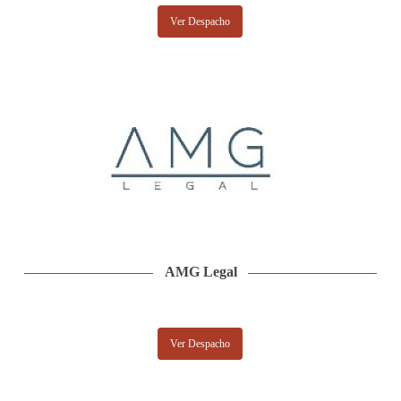
Ver Despacho
AMG Legal
Ver Despacho