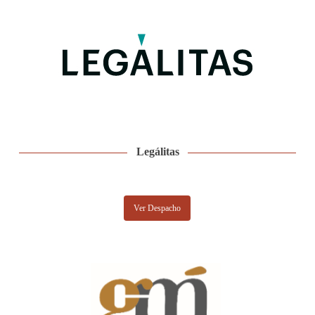
Legálitas
Ver Despacho