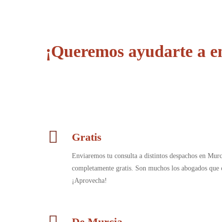
¡Queremos ayudarte a en
Gratis
Enviaremos tu consulta a distintos despachos en Murc
completamente gratis. Son muchos los abogados que c
¡Aprovecha!
De Murcia