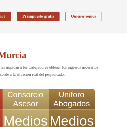
ho?
Presupuesto gratis
Quiénes somos
 Murcia
les impidan a los trabajadores obtener los ingresos necesarios
orde a la situación real del perjudicado.
Consorcio
Uniforo
Asesor
Abogados
Medios
Medios