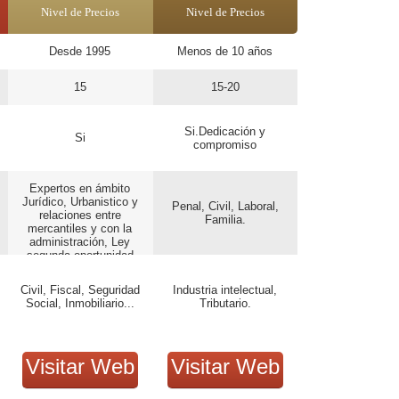
Nivel de Precios
Nivel de Precios
Desde 1995
Menos de 10 años
15
15-20
Si.Dedicación y
Si
compromiso
Expertos en ámbito
Jurídico, Urbanistico y
Penal, Civil, Laboral,
relaciones entre
Familia.
mercantiles y con la
administración, Ley
segunda oportunidad
Civil, Fiscal, Seguridad
Industria intelectual,
Social, Inmobiliario...
Tributario.
Visitar Web
Visitar Web