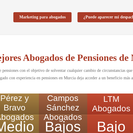
Marketing para abogados
¿Puede aparecer mi despac
jores Abogados de Pensiones de
e pensiones con el objetivo de solventar cualquier cambio de circunstancias que 
gado con experiencia en pensiones en Murcia deja acceder a un beneficio más ac
Pérez y
Campos
LTM
Bravo
Sánchez
Abogados
Abogados
Abogados
Medio
Bajos
Bajo