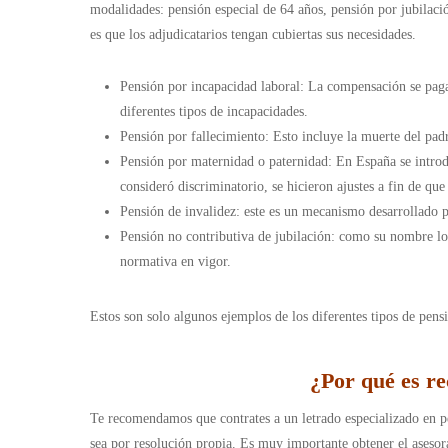
modalidades: pensión especial de 64 años, pensión por jubilació
es que los adjudicatarios tengan cubiertas sus necesidades.
Pensión por incapacidad laboral: La compensación se pag
diferentes tipos de incapacidades.
Pensión por fallecimiento: Esto incluye la muerte del pad
Pensión por maternidad o paternidad: En España se introd
consideró discriminatorio, se hicieron ajustes a fin de q
Pensión de invalidez: este es un mecanismo desarrollado pa
Pensión no contributiva de jubilación: como su nombre lo
normativa en vigor.
Estos son solo algunos ejemplos de los diferentes tipos de pensi
¿Por qué es r
Te recomendamos que contrates a un letrado especializado en pe
sea por resolución propia. Es muy importante obtener el aseso