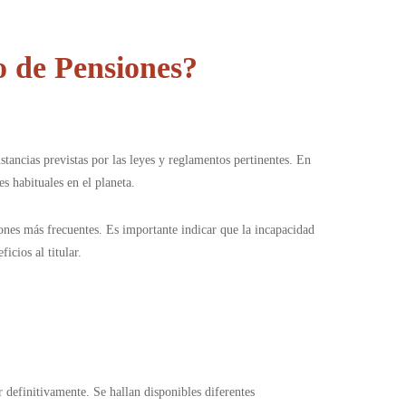
o de Pensiones?
tancias previstas por las leyes y reglamentos pertinentes. En
s habituales en el planeta.
iones más frecuentes. Es importante indicar que la incapacidad
icios al titular.
 definitivamente. Se hallan disponibles diferentes