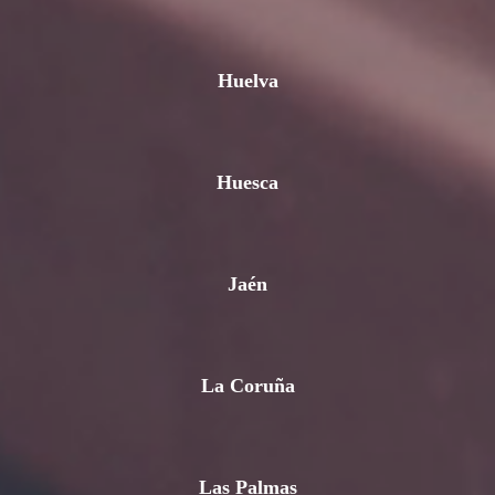
Huelva
Huesca
Jaén
La Coruña
Las Palmas