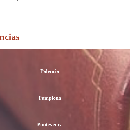
ncias
Palencia
Pamplona
Pontevedra