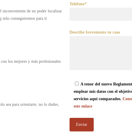
Teléfono*
 el inconveniente de no poder localizar
g solo conseguiremos para ti
Describe brevemente tu caso
 con los mejores y más profesionales
A tenor del nuevo Reglament
emplear mis datos con el objetiv
servicios aquí comparados.
Consu
olo sea para orientarte, no lo dudes,
este enlace