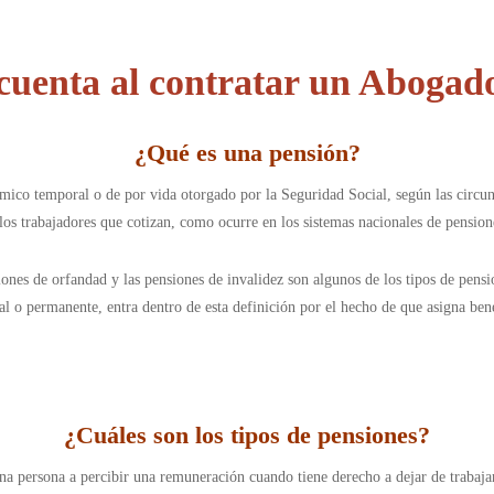
cuenta al contratar un Abogad
¿
Qué es una pensión
?
mico temporal o de por vida otorgado por la Seguridad Social, según las circuns
los trabajadores que cotizan, como ocurre en los sistemas nacionales de pensione
iones de orfandad y las pensiones de invalidez son algunos de los tipos de pens
l o permanente, entra dentro de esta definición por el hecho de que asigna benef
¿
Cuáles son los tipos de pensiones
?
una persona a percibir una remuneración cuando tiene derecho a dejar de trabajar