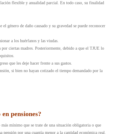
ación flexible y anualidad parcial. En todo caso, su finalidad
e el género de daño causado y su gravedad se puede reconocer
ionar a los huérfanos y las viudas.
 por ciertas madres. Posteriormente, debido a que el TJUE lo
quisitos.
eso que les deje hacer frente a sus gastos.
ensión, si bien no hayan cotizado el tiempo demandado por la
 en pensiones?
 más mínimo que se trate de una situación obligatoria o que
na pensión por una cuantía menor a la cantidad económica real.