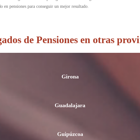
do en pensiones para conseguir un mejor resultado.
ados de Pensiones en otras provi
Girona
Guadalajara
Guipúzcoa