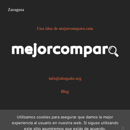
Zaragoza
Una idea de mejorcomparo.com
info@abogado.org
Blog
Utilizamos cookies para asegurar que damos la mejor
experiencia al usuario en nuestra web. Si sigues utilizando
este sitio asumiremos que estás de acuerdo.
© 2026 abogado.org.
Aviso legal