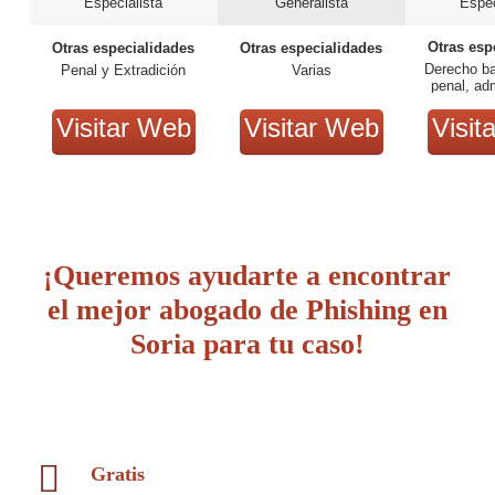
Especialista
Generalista
Espec
Otras esp
Otras especialidades
Otras especialidades
Derecho ban
Penal y Extradición
Varias
penal, adm
Visitar Web
Visitar Web
Visit
¡Queremos ayudarte a encontrar
el mejor abogado de Phishing en
Soria para tu caso!
Gratis