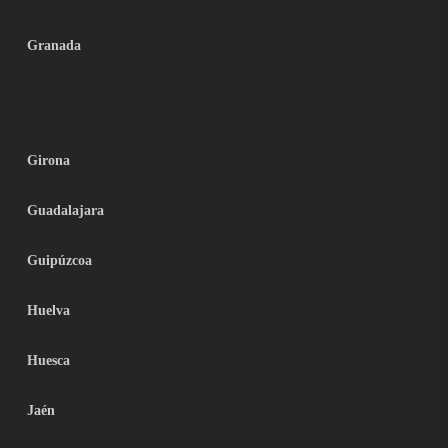
Granada
Girona
Guadalajara
Guipúzcoa
Huelva
Huesca
Jaén