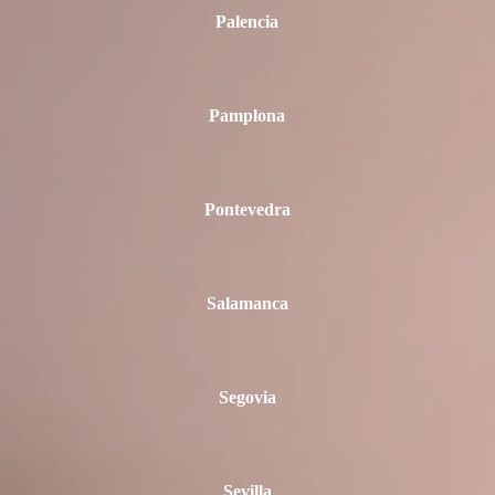
Palencia
Pamplona
Pontevedra
Salamanca
Segovia
Sevilla