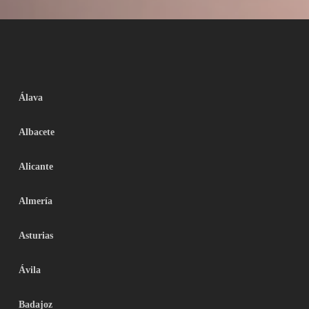
Álava
Albacete
Alicante
Almería
Asturias
Ávila
Badajoz