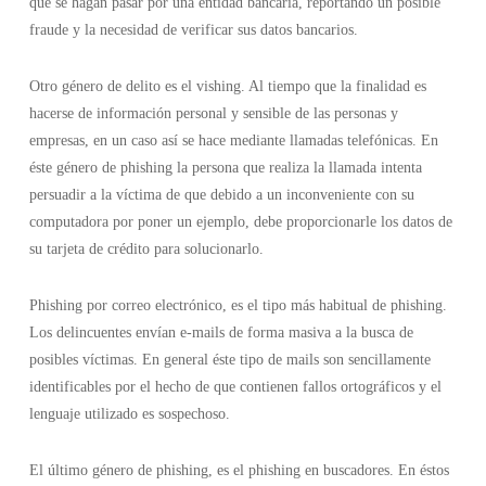
que se hagan pasar por una entidad bancaria, reportando un posible
fraude y la necesidad de verificar sus datos bancarios.
Otro género de delito es el vishing. Al tiempo que la finalidad es
hacerse de información personal y sensible de las personas y
empresas, en un caso así se hace mediante llamadas telefónicas. En
éste género de phishing la persona que realiza la llamada intenta
persuadir a la víctima de que debido a un inconveniente con su
computadora por poner un ejemplo, debe proporcionarle los datos de
su tarjeta de crédito para solucionarlo.
Phishing por correo electrónico, es el tipo más habitual de phishing.
Los delincuentes envían e-mails de forma masiva a la busca de
posibles víctimas. En general éste tipo de mails son sencillamente
identificables por el hecho de que contienen fallos ortográficos y el
lenguaje utilizado es sospechoso.
El último género de phishing, es el phishing en buscadores. En éstos