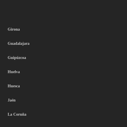
Girona
Guadalajara
Guipúzcoa
Huelva
Huesca
Jaén
La Coruña