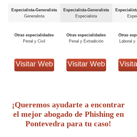
Especialista-Generalista
Especialista-Generalista
Especialist
Generalista
Especialista
Espec
Otras especialidades
Otras especialidades
Otras esp
Penal y Civil
Penal y Extradición
Laboral y 
Visitar Web
Visitar Web
Visit
¡Queremos ayudarte a encontrar
el mejor abogado de Phishing en
Pontevedra para tu caso!