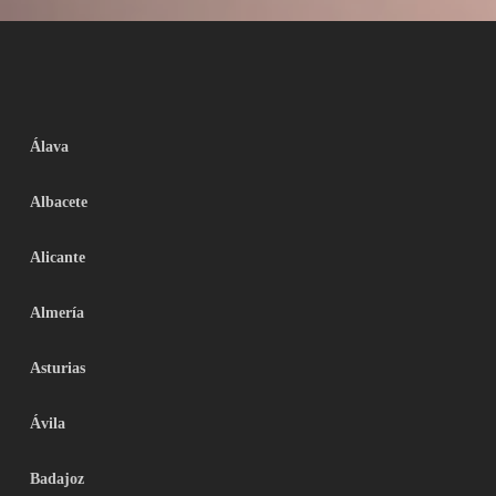
Álava
Albacete
Alicante
Almería
Asturias
Ávila
Badajoz