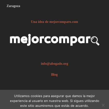
Zaragoza
Una idea de mejorcomparo.com
info@abogado.org
Blog
Utilizamos cookies para asegurar que damos la mejor
experiencia al usuario en nuestra web. Si sigues utilizando
este sitio asumiremos que estás de acuerdo.
© 2026 abogado.org.
Aviso legal