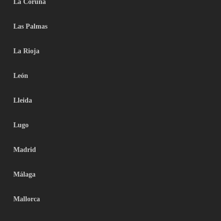
La Coruña
Las Palmas
La Rioja
León
Lleida
Lugo
Madrid
Málaga
Mallorca