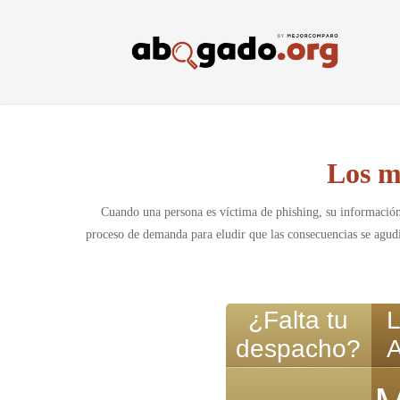
Skip
to
main
content
Los m
Cuando una persona es víctima de phishing, su información 
proceso de demanda para eludir que las consecuencias se agudic
¿Falta tu
L
despacho?