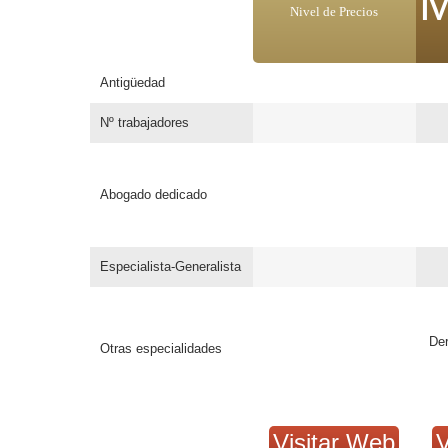
M
Nivel de Precios
Antigüedad
Nº trabajadores
Abogado dedicado
Especialista-Generalista
Der
Otras especialidades
Visitar Web
V