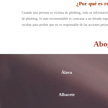
¿Por qué es r
Cuando una persona es víctima de phishing, toda su información
de phishing, lo más recomendable es contratar a un letrado esp
recabar para probar que no es responsable de las acciones perj
Abog
Álava
Albacete