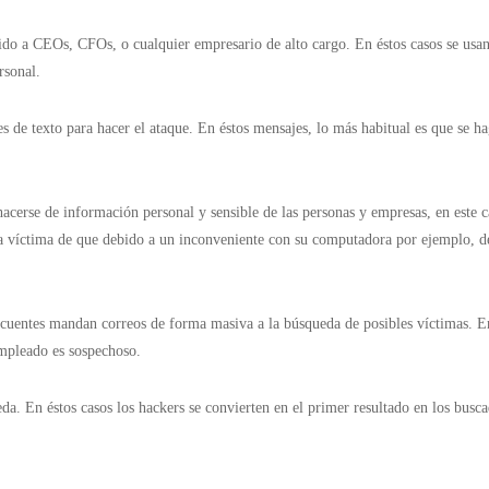
gido a CEOs, CFOs, o cualquier empresario de alto cargo. En éstos casos se usan
ersonal.
es de texto para hacer el ataque. En éstos mensajes, lo más habitual es que se h
 hacerse de información personal y sensible de las personas y empresas, en este 
la víctima de que debido a un inconveniente con su computadora por ejemplo, deb
cuentes mandan correos de forma masiva a la búsqueda de posibles víctimas. En 
 empleado es sospechoso.
da. En éstos casos los hackers se convierten en el primer resultado en los busca