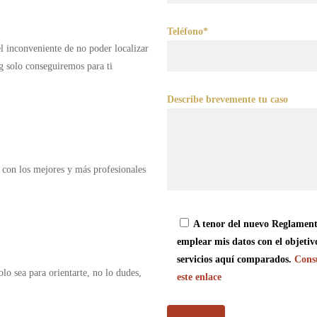
Teléfono*
 el inconveniente de no poder localizar
g solo conseguiremos para ti
Describe brevemente tu caso
 con los mejores y más profesionales
A tenor del nuevo Reglament
emplear mis datos con el objetiv
servicios aquí comparados.
Consu
olo sea para orientarte, no lo dudes,
este enlace