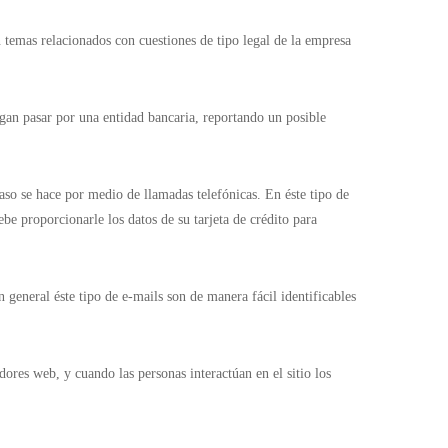
 temas relacionados con cuestiones de tipo legal de la empresa
agan pasar por una entidad bancaria, reportando un posible
caso se hace por medio de llamadas telefónicas. En éste tipo de
e proporcionarle los datos de su tarjeta de crédito para
general éste tipo de e-mails son de manera fácil identificables
dores web, y cuando las personas interactúan en el sitio los