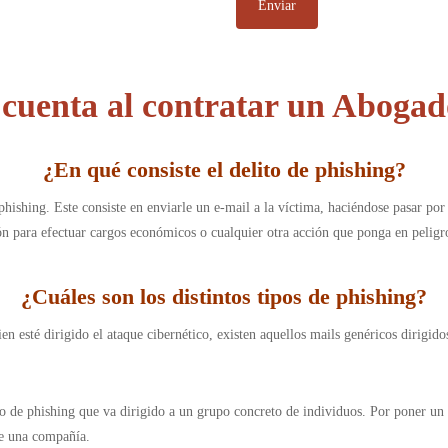
 cuenta al contratar un Abogad
¿En qué consiste el delito de phishing
?
 phishing. Este consiste en enviarle un e-mail a la víctima, haciéndose pasar po
ón para efectuar cargos económicos o cualquier otra acción que ponga en peligro
¿Cuáles son los distintos tipos de phishing
?
en esté dirigido el ataque cibernético, existen aquellos mails genéricos dirigi
o de phishing que va dirigido a un grupo concreto de individuos. Por poner un 
de una compañía.