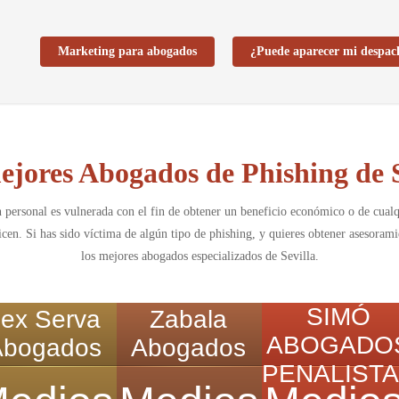
Marketing para abogados
¿Puede aparecer mi despac
ejores Abogados de Phishing de S
personal es vulnerada con el fin de obtener un beneficio económico o de cualq
en. Si has sido víctima de algún tipo de phishing, y quieres obtener asesoramie
los mejores abogados especializados de Sevilla.
SIMÓ
ex Serva
Zabala
ABOGADO
Abogados
Abogados
PENALIST