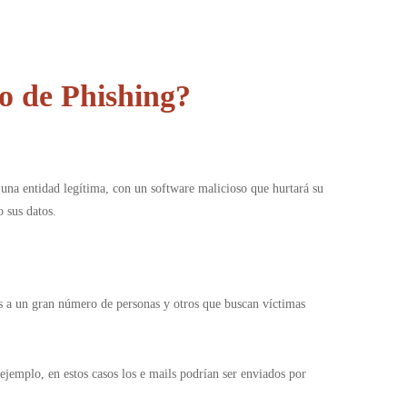
o de Phishing?
r una entidad legítima, con un software malicioso que hurtará su
 sus datos.
dos a un gran número de personas y otros que buscan víctimas
ejemplo, en estos casos los e mails podrían ser enviados por