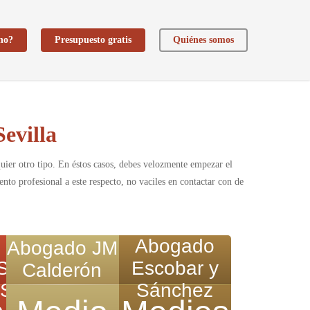
ho?
Presupuesto gratis
Quiénes somos
evilla
uier otro tipo. En éstos casos, debes velozmente empezar el
nto profesional a este respecto, no vaciles en contactar con de
Abogado
Abogado JM
S
Escobar y
Calderón
AS
Sánchez