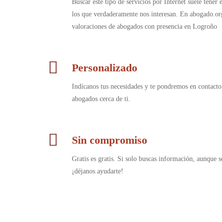
Buscar este tipo de servicios por Internet suele tener
los que verdaderamente nos interesan. En abogado.or
valoraciones de abogados con presencia en Logroño
Personalizado
Indícanos tus necesidades y te pondremos en contacto
abogados cerca de ti.
Sin compromiso
Gratis es gratis. Si solo buscas información, aunque s
¡déjanos ayudarte!