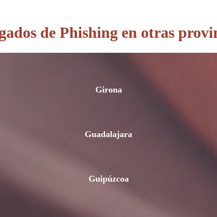
ados de Phishing en otras provi
Girona
Guadalajara
Guipúzcoa