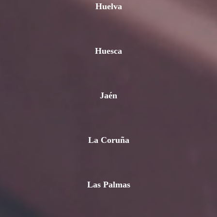
Huelva
Huesca
Jaén
La Coruña
Las Palmas