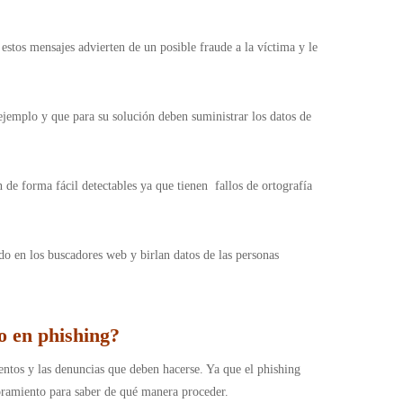
 estos mensajes advierten de un posible fraude a la víctima y le
ejemplo y que para su solución deben suministrar los datos de
 de forma fácil detectables ya que tienen fallos de ortografía
ado en los buscadores web y birlan datos de las personas
o en phishing?
entos y las denuncias que deben hacerse. Ya que el phishing
oramiento para saber de qué manera proceder.