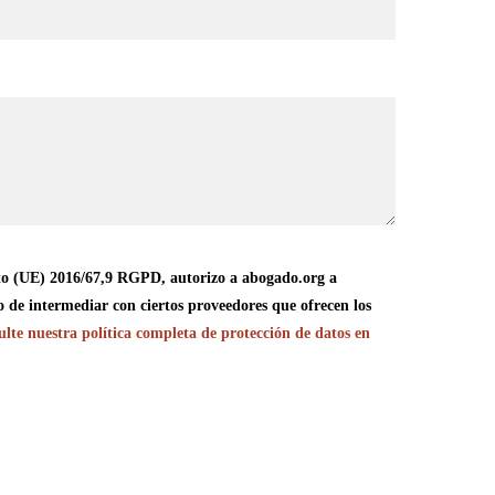
o (UE) 2016/67,9 RGPD, autorizo a abogado.org a
o de intermediar con ciertos proveedores que ofrecen los
lte nuestra política completa de protección de datos en