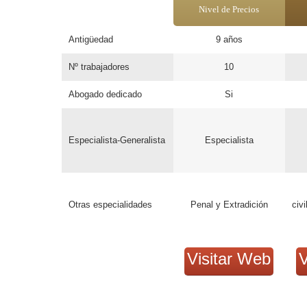
Nivel de Precios
Antigüedad
9 años
Nº trabajadores
10
Abogado dedicado
Si
Especialista-Generalista
Especialista
Otras especialidades
Penal y Extradición
civi
Visitar Web
V