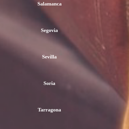
Salamanca
Segovia
Sevilla
Soria
Tarragona