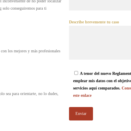
 el inconveniente de no poder localizar
g solo conseguiremos para ti
Describe brevemente tu caso
 con los mejores y más profesionales
A tenor del nuevo Reglament
emplear mis datos con el objetiv
servicios aquí comparados.
Consu
olo sea para orientarte, no lo dudes,
este enlace