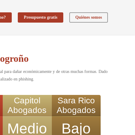
ho?
Presupuesto gratis
Quiénes somos
Logroño
sonal para dañar económicamente y de otras muchas formas. Dado
ializado en phishing.
Capitol
Sara Rico
Abogados
Abogados
Medio
Bajo