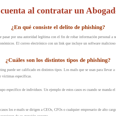
 cuenta al contratar un Abogad
¿En qué consiste el delito de phishing
?
 pasar por una autoridad legítima con el fin de robar información personal a s
conómicos. El correo electrónico con un link que incluye un software malicioso es
¿Cuáles son los distintos tipos de phishing
?
ing puede ser calificado en distintos tipos. Los mails que se usan para llevar a 
 víctimas específicas.
grupo específico de individuos. Un ejemplo de estos casos es cuando se manda e
casos los e-mails se dirigen a CEOs, CFOs o cualquier empresario de alto cargo.