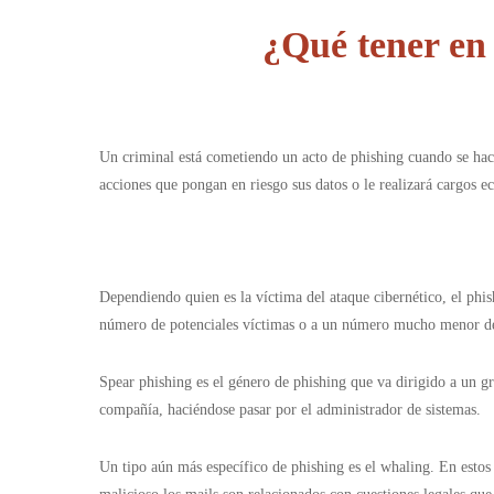
¿Qué tener en
Un criminal está cometiendo un acto de phishing cuando se hace
acciones que pongan en riesgo sus datos o le realizará cargos e
Dependiendo quien es la víctima del ataque cibernético, el phish
número de potenciales víctimas o a un número mucho menor de
Spear phishing es el género de phishing que va dirigido a un 
compañía, haciéndose pasar por el administrador de sistemas.
Un tipo aún más específico de phishing es el whaling. En estos 