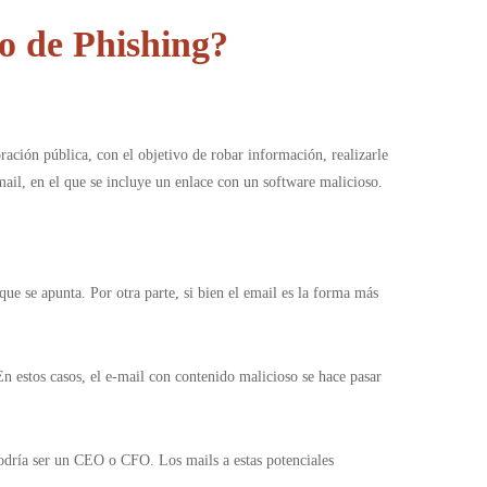
o de Phishing?
ración pública, con el objetivo de robar información, realizarle
mail, en el que se incluye un enlace con un software malicioso.
que se apunta. Por otra parte, si bien el email es la forma más
n estos casos, el e-mail con contenido malicioso se hace pasar
odría ser un CEO o CFO. Los mails a estas potenciales