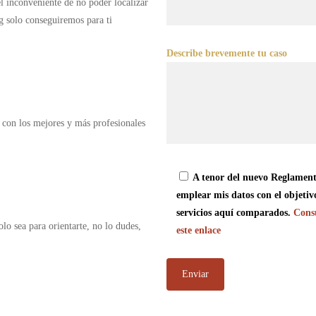
 el inconveniente de no poder localizar
g solo conseguiremos para ti
Describe brevemente tu caso
 con los mejores y más profesionales
A tenor del nuevo Reglament
emplear mis datos con el objetiv
servicios aquí comparados.
Consu
olo sea para orientarte, no lo dudes,
este enlace