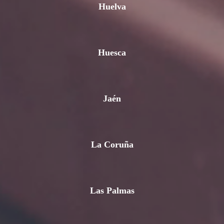
Huelva
Huesca
Jaén
La Coruña
Las Palmas