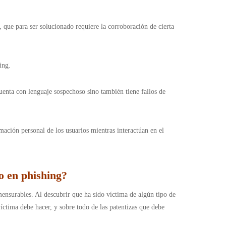
 que para ser solucionado requiere la corroboración de cierta
ing.
cuenta con lenguaje sospechoso sino también tiene fallos de
ación personal de los usuarios mientras interactúan en el
o en phishing?
ensurables. Al descubrir que ha sido víctima de algún tipo de
íctima debe hacer, y sobre todo de las patentizas que debe