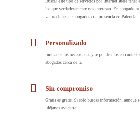
Buscar este tipo de servicios por Internet suele tener
los que verdaderamente nos interesan. En abogado.or
valoraciones de abogados con presencia en Palencia
Personalizado
Indícanos tus necesidades y te pondremos en contacto
abogados cerca de ti.
Sin compromiso
Gratis es gratis. Si solo buscas información, aunque s
¡déjanos ayudarte!