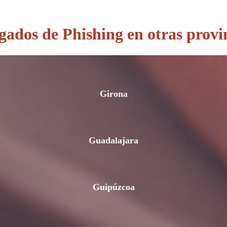
ados de Phishing en otras provi
Girona
Guadalajara
Guipúzcoa