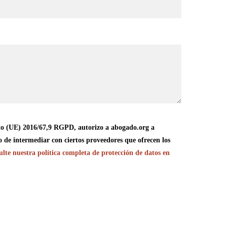
o (UE) 2016/67,9 RGPD, autorizo a abogado.org a
o de intermediar con ciertos proveedores que ofrecen los
lte nuestra política completa de protección de datos en