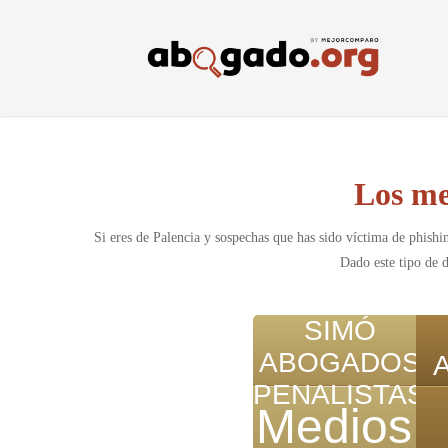
Skip
to
main
content
Los me
Si eres de Palencia y sospechas que has sido víctima de phish
Dado este tipo de d
SIMÓ
ABOGADOS
PENALISTAS
Medios