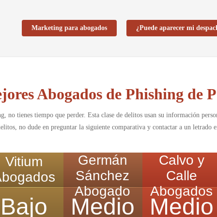
Marketing para abogados
¿Puede aparecer mi despac
jores Abogados de Phishing de P
ing, no tienes tiempo que perder. Esta clase de delitos usan su información per
elitos, no dude en preguntar la siguiente comparativa y contactar a un letrado 
Germán
Calvo y
Vitium
Sánchez
Calle
Abogados
Abogado
Abogados
Bajo
Medio
Medio