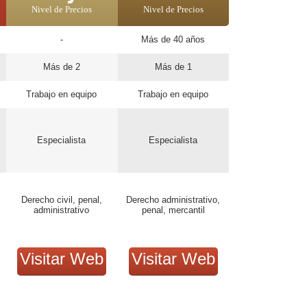
Nivel de Precios
Nivel de Precios
-
Más de 40 años
Más de 2
Más de 1
Trabajo en equipo
Trabajo en equipo
Especialista
Especialista
Derecho civil, penal,
Derecho administrativo,
administrativo
penal, mercantil
Visitar Web
Visitar Web