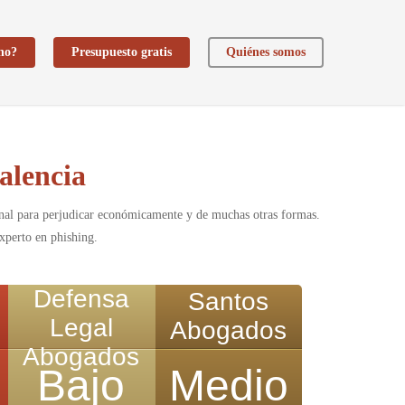
ho?
Presupuesto gratis
Quiénes somos
alencia
sonal para perjudicar económicamente y de muchas otras formas.
experto en phishing.
Defensa
Santos
Legal
Abogados
Abogados
Bajo
Medio