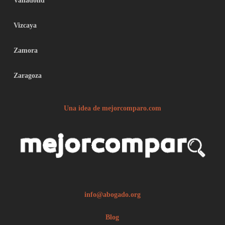
Valladolid
Vizcaya
Zamora
Zaragoza
Una idea de mejorcomparo.com
info@abogado.org
Blog