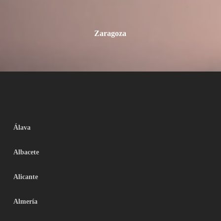
Zaragoza
Álava
Albacete
Alicante
Almería