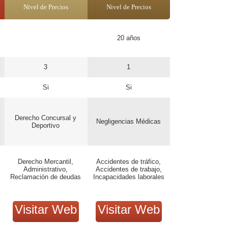
Nivel de Precios
Nivel de Precios
20 años
3
1
Si
Si
Derecho Concursal y
Negligencias Médicas
Deportivo
Derecho Mercantil,
Accidentes de tráfico,
Administrativo,
Accidentes de trabajo,
Reclamación de deudas
Incapacidades laborales
Visitar Web
Visitar Web