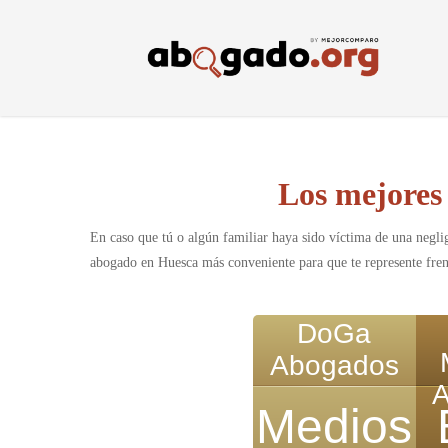
Skip
to
main
content
Los mejores
En caso que tú o algún familiar haya sido víctima de una negli
abogado en Huesca más conveniente para que te represente frent
DoGa
Abogados
A
Medios