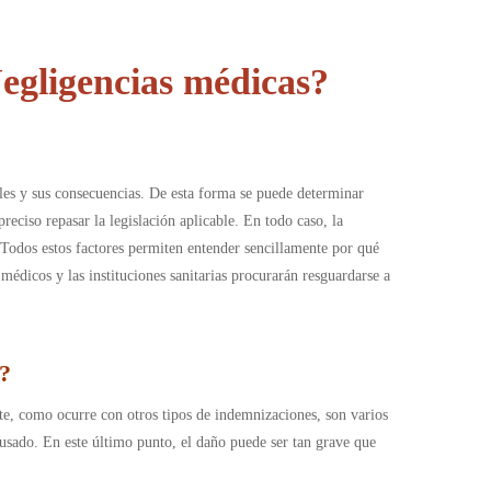
egligencias médicas?
ales y sus consecuencias. De esta forma se puede determinar
preciso repasar la legislación aplicable. En todo caso, la
. Todos estos factores permiten entender sencillamente por qué
médicos y las instituciones sanitarias procurarán resguardarse a
?
te, como ocurre con otros tipos de indemnizaciones, son varios
ausado. En este último punto, el daño puede ser tan grave que