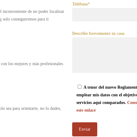
Teléfono*
 el inconveniente de no poder localizar
g solo conseguiremos para ti
Describe brevemente tu caso
 con los mejores y más profesionales
A tenor del nuevo Reglament
emplear mis datos con el objetiv
servicios aquí comparados.
Consu
olo sea para orientarte, no lo dudes,
este enlace