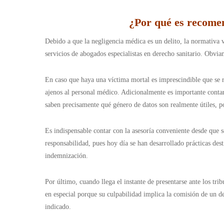
¿Por qué es recomen
Debido a que la negligencia médica es un delito, la normativa 
servicios de abogados especialistas en derecho sanitario. Obvi
En caso que haya una víctima mortal es imprescindible que se re
ajenos al personal médico. Adicionalmente es importante contar
saben precisamente qué género de datos son realmente útiles, p
Es indispensable contar con la asesoría conveniente desde que 
responsabilidad, pues hoy día se han desarrollado prácticas des
indemnización.
Por último, cuando llega el instante de presentarse ante los tri
en especial porque su culpabilidad implica la comisión de un d
indicado.