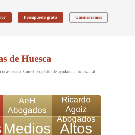
ho?
Presupuesto gratis
Quiénes somos
as de Huesca
ocasionado. Con el propósito de ayudarte a localizar al
Ricardo
AeH
Agoiz
Abogados
Abogados
s
Medios
Altos