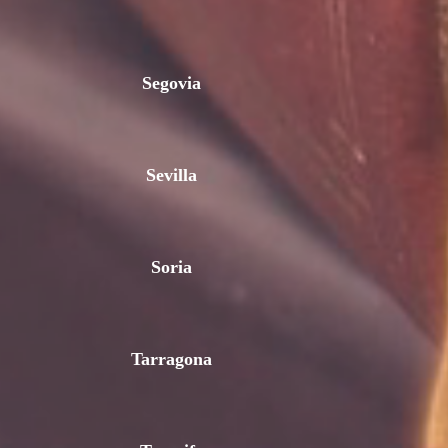
Segovia
Sevilla
Soria
Tarragona