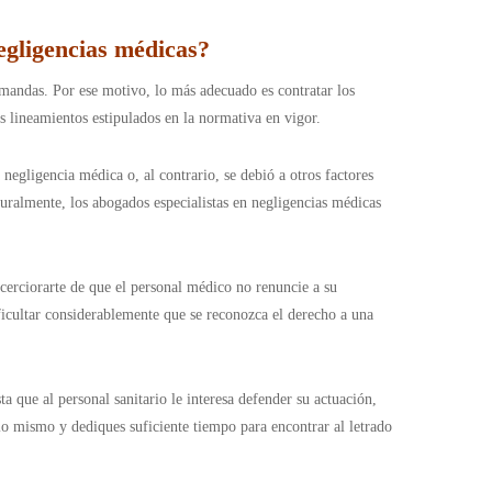
egligencias médicas?
emandas. Por ese motivo, lo más adecuado es contratar los
s lineamientos estipulados en la normativa en vigor.
negligencia médica o, al contrario, se debió a otros factores
uralmente, los abogados especialistas en negligencias médicas
cerciorarte de que el personal médico no renuncie a su
ificultar considerablemente que se reconozca el derecho a una
ta que al personal sanitario le interesa defender su actuación,
lo mismo y dediques suficiente tiempo para encontrar al letrado