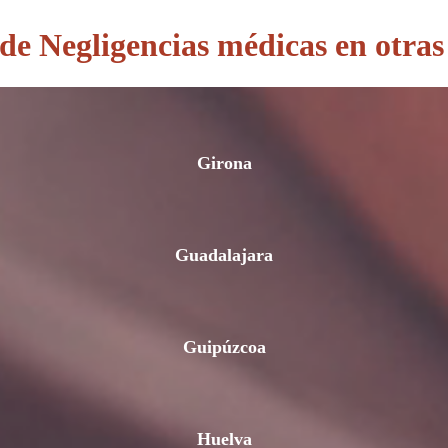
e Negligencias médicas en otras
Girona
Guadalajara
Guipúzcoa
Huelva