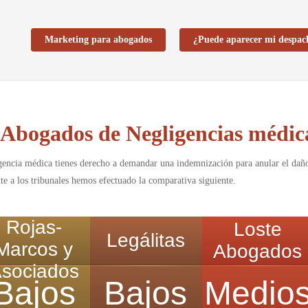
Marketing para abogados
¿Puede aparecer mi despac
 Abogados de Negligencias médic
gencia médica tienes derecho a demandar una indemnización para anular el daño 
e a los tribunales hemos efectuado la comparativa siguiente.
Rojas-
Loste
Legálitas
Marcos y
Abogados
sociados
Bajos
Bajos
Medio