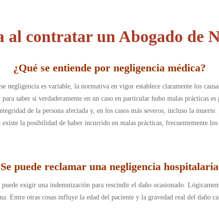
a al contratar un Abogado de N
¿
Qué se entiende por negligencia médica
?
se negligencia es variable, la normativa en vigor establece claramente los caus
o, para saber si verdaderamente en un caso en particular hubo malas prácticas es 
ntegridad de la persona afectada y, en los casos más severos, incluso la muerte
existe la posibilidad de haber incurrido en malas prácticas, frecuentemente los 
¿
Se puede reclamar una negligencia hospitalaria
a puede exigir una indemnización para rescindir el daño ocasionado. Lógicamen
na. Entre otras cosas influye la edad del paciente y la gravedad real del daño c