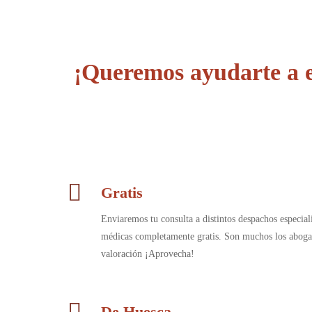
¡Queremos ayudarte a e
Gratis
Enviaremos tu consulta a distintos despachos especia
médicas completamente gratis. Son muchos los aboga
valoración ¡Aprovecha!
De Huesca