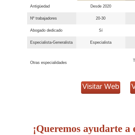
Antigüedad
Desde 2020
Nº trabajadores
20-30
Abogado dedicado
Sí
Especialista-Generalista
Especialista
T
Otras especialidades
Visitar Web
V
¡Queremos ayudarte a 