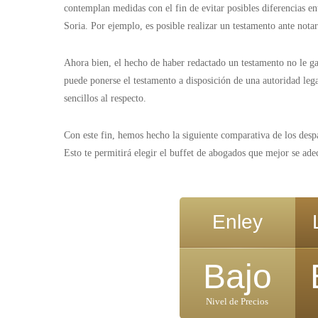
contemplan medidas con el fin de evitar posibles diferencias en
Soria. Por ejemplo, es posible realizar un testamento ante notari
Ahora bien, el hecho de haber redactado un testamento no le gar
puede ponerse el testamento a disposición de una autoridad leg
sencillos al respecto.
Con este fin, hemos hecho la siguiente comparativa de los desp
Esto te permitirá elegir el buffet de abogados que mejor se ade
Enley
Bajo
Nivel de Precios