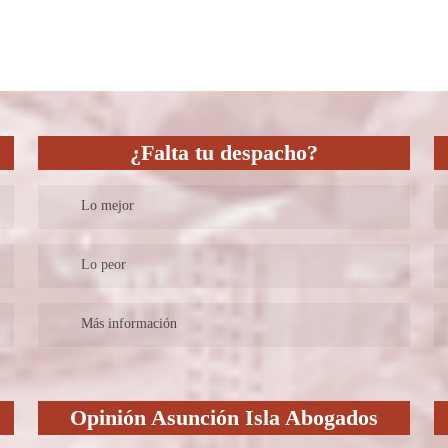
¿Falta tu despacho?
Lo mejor
Lo peor
Más información
Opinión Asunción Isla Abogados