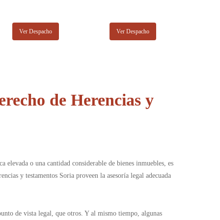
Ver Despacho
Ver Despacho
recho de Herencias y
ca elevada o una cantidad considerable de bienes inmuebles, es
rencias y testamentos Soria proveen la asesoría legal adecuada
punto de vista legal, que otros. Y al mismo tiempo, algunas