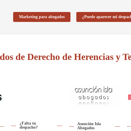
Marketing para abogados
¿Puede aparecer mi despac
os de Derecho de Herencias y T
¿Falta tu
Asunción Isla
despacho?
Abogados