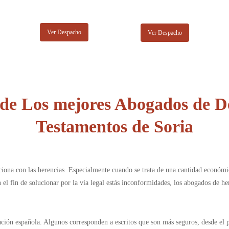
Ver Despacho
Ver Despacho
de Los mejores Abogados de De
Testamentos de Soria
ciona con las herencias. Especialmente cuando se trata de una cantidad económi
 el fin de solucionar por la vía legal estás inconformidades, los abogados de he
lación española. Algunos corresponden a escritos que son más seguros, desde el 