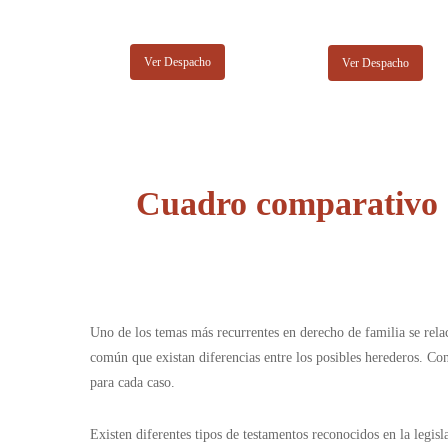
Ver Despacho
Ver Despacho
Cuadro comparativo 
Uno de los temas más recurrentes en derecho de familia se rela
común que existan diferencias entre los posibles herederos. Con
para cada caso.
Existen diferentes tipos de testamentos reconocidos en la legis