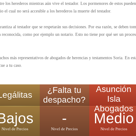
tre los herederos mientras aún vive el testador. Los pormenores de estos puede
o el cual no será accesible a los herederos la muerte del testador.
antiza al testador que se respetarán sus decisiones. Por esa razón, se deben tom
a reconocida, como por ejemplo un notario. Esto no tiene por qué ser un proceso
achos más representativos de abogados de herencias y testamentos Soria. En est
cue a tu caso.
Asunción
¿Falta tu
Legálitas
Isla
despacho?
Abogados
Bajos
-
Medio
Nivel de Precios
Nivel de Precios
Nivel de Precios