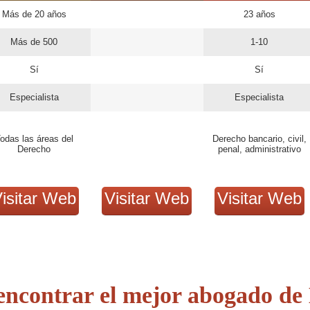
Más de 20 años
23 años
Más de 500
1-10
Sí
Sí
Especialista
Especialista
odas las áreas del
Derecho bancario, civil,
Derecho
penal, administrativo
isitar Web
Visitar Web
Visitar Web
encontrar el mejor abogado de 