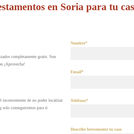
estamentos en Soria para tu cas
Nombre*
lizados completamente gratis. Son
ión ¡Aprovecha!
Email*
 el inconveniente de no poder localizar
Teléfono*
g solo conseguiremos para ti
Describe brevemente tu caso