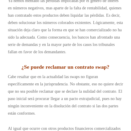
Ya hemos mentado las pérdidas implicadas por el género de interés
en números negativos, mas aparte de la falta de rentabilidad, quienes
han contratado estos productos deben liquidar las pérdidas. Es decir,
deben solucionar los números colorados existentes. Lógicamente, esta
situación deja claro que la forma en que se han comercializado no ha
sido la adecuada. Como consecuencia, los bancos han afrontado una
serie de demandas y en la mayor parte de los casos los tribunales
fallan en favor de los demandantes.
¿Se puede reclamar un contrato swap?
Cabe resaltar que en la actualidad las swaps no figuran
específicamente en la jurisprudencia. No obstante, eso no quiere decir
que no sea posible reclamar que se declare la nulidad del contrato. El
paso inicial será procurar llegar a un pacto extrajudicial, pues no hay
ningún inconveniente en la disolución del contrato si las dos partes
están conformes.
Al igual que ocurre con otros productos financieros comercializados