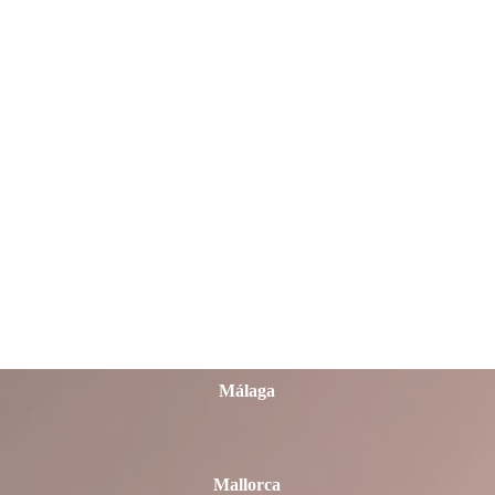
León
Lleida
Lugo
Madrid
Málaga
Mallorca