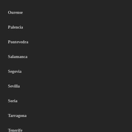
Ourense
Palencia
Pontevedra
Salamanca
Segovia
Sevilla
Soria
Tarragona
Tenerife