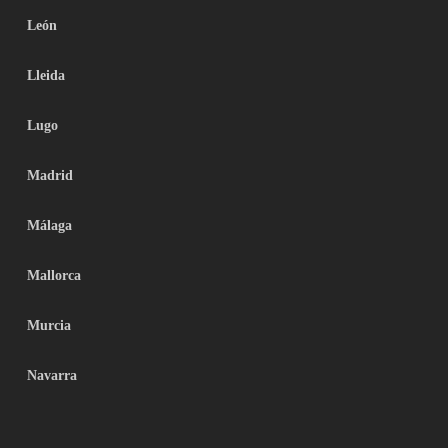
León
Lleida
Lugo
Madrid
Málaga
Mallorca
Murcia
Navarra