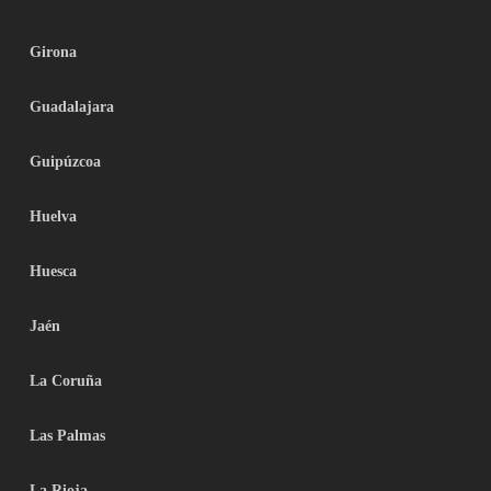
Girona
Guadalajara
Guipúzcoa
Huelva
Huesca
Jaén
La Coruña
Las Palmas
La Rioja