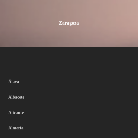
Zaragoza
Álava
Albacete
Alicante
Almería