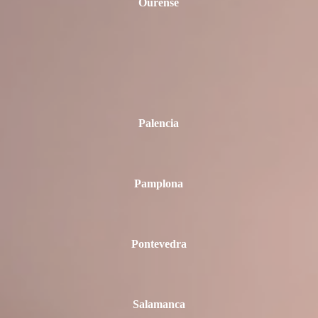
Ourense
Palencia
Pamplona
Pontevedra
Salamanca