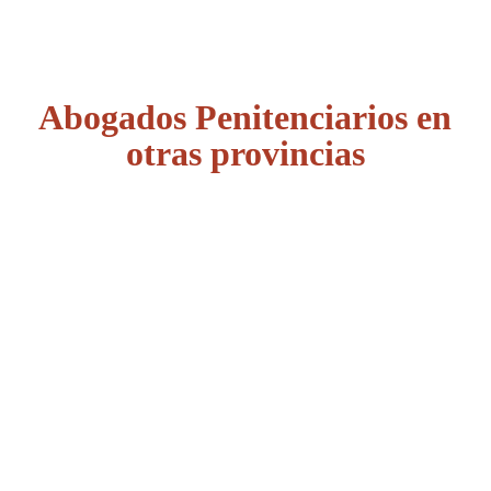
Abogados Penitenciarios en
otras provincias
Álava
Albacete
Alicante