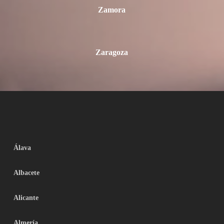
Zamora
Zaragoza
Álava
Albacete
Alicante
Almería