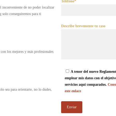
Teléfono*
 el inconveniente de no poder localizar
g solo conseguiremos para ti
Describe brevemente tu caso
 con los mejores y más profesionales
A tenor del nuevo Reglament
emplear mis datos con el objetiv
servicios aquí comparados.
Consu
olo sea para orientarte, no lo dudes,
este enlace