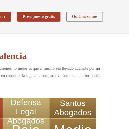
ho?
Presupuesto gratis
Quiénes somos
alencia
 lesiones, lo mejor es que el mismo sea llevado adelante por un
 en consultar la siguiente comparativa con toda la información
Defensa
Santos
Legal
Abogados
Abogados