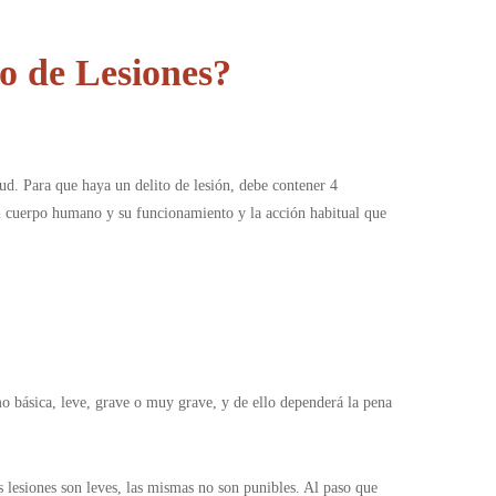
o de Lesiones?
ud. Para que haya un delito de lesión, debe contener 4
 el cuerpo humano y su funcionamiento y la acción habitual que
omo básica, leve, grave o muy grave, y de ello dependerá la pena
as lesiones son leves, las mismas no son punibles. Al paso que