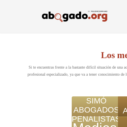
Skip
to
main
content
Los me
Si te encuentras frente a la bastante difícil situación de una
profesional especializado, ya que va a tener conocimiento de 
SIMÓ
ABOGADOS
PENALISTAS