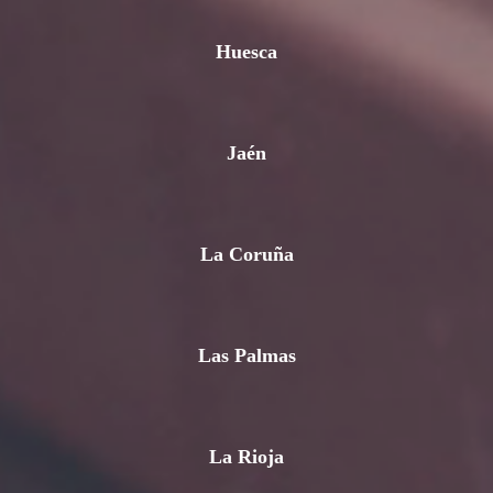
Huesca
Jaén
La Coruña
Las Palmas
La Rioja