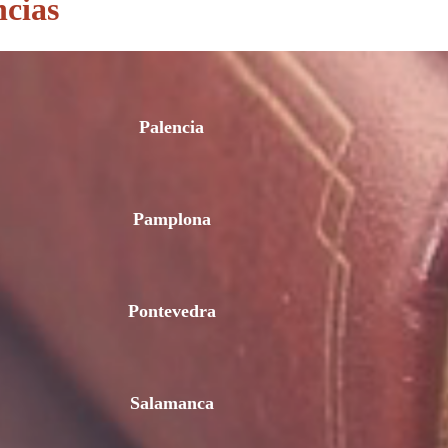
ncias
Palencia
Pamplona
Pontevedra
Salamanca