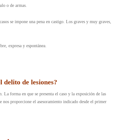
culo o de armas.
 casos se impone una pena en castigo. Los graves y muy graves,
ibre, expresa y espontánea.
 delito de lesiones?
. La forma en que se presenta el caso y la exposición de las
que nos proporcione el asesoramiento indicado desde el primer