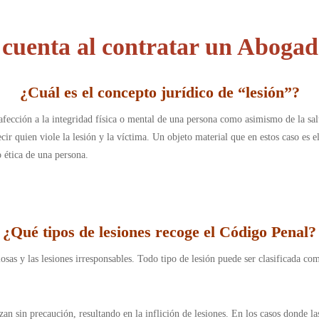
 cuenta al contratar un Abogad
¿
Cuál es el concepto jurídico de “lesión”
?
afección a la integridad física o mental de una persona como asimismo de la sal
cir quien viole la lesión y la víctima. Un objeto material que en estos caso es
o ética de una persona.
¿
Qué tipos de lesiones recoge el Código Penal
?
losas y las lesiones irresponsables. Todo tipo de lesión puede ser clasificada c
izan sin precaución, resultando en la inflición de lesiones. En los casos donde l