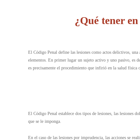
¿Qué tener en
El Código Penal define las lesiones como actos delictivos, una 
elementos. En primer lugar un sujeto activo y uno pasivo, es de
es precisamente el procedimiento que infirió en la salud física 
El Código Penal establece dos tipos de lesiones, las lesiones do
que se le imponga.
En el caso de las lesiones por imprudencia, las acciones se real