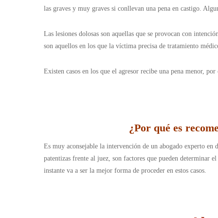
las graves y muy graves si conllevan una pena en castigo. Algu
Las lesiones dolosas son aquellas que se provocan con intenció
son aquellos en los que la víctima precisa de tratamiento médic
Existen casos en los que el agresor recibe una pena menor, por
¿Por qué es recomen
Es muy aconsejable la intervención de un abogado experto en de
patentizas frente al juez, son factores que pueden determinar e
instante va a ser la mejor forma de proceder en estos casos.