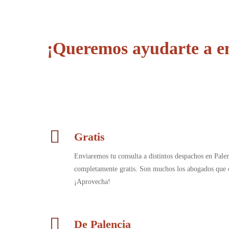
¡Queremos ayudarte a en
Gratis
Enviaremos tu consulta a distintos despachos en Palen
completamente gratis. Son muchos los abogados que c
¡Aprovecha!
De Palencia