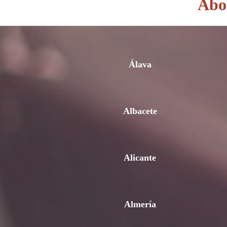
Abog
Álava
Albacete
Alicante
Almería