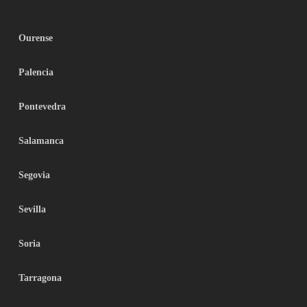
Ourense
Palencia
Pontevedra
Salamanca
Segovia
Sevilla
Soria
Tarragona