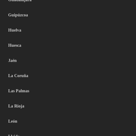
Guipúzcoa
Huelva
Huesca
Jaén
La Coruña
Las Palmas
La Rioja
León