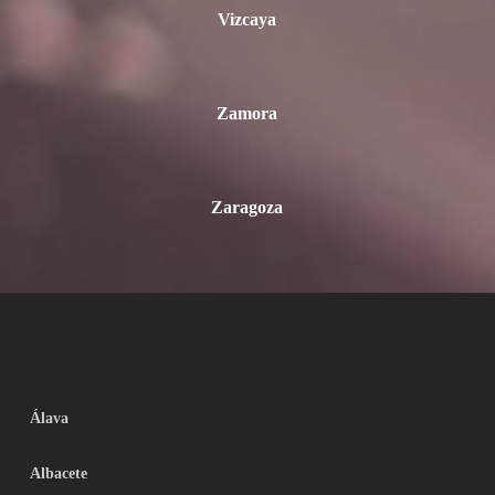
Vizcaya
Zamora
Zaragoza
Álava
Albacete