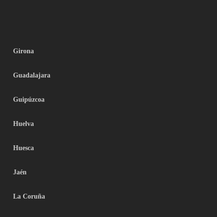
Girona
Guadalajara
Guipúzcoa
Huelva
Huesca
Jaén
La Coruña