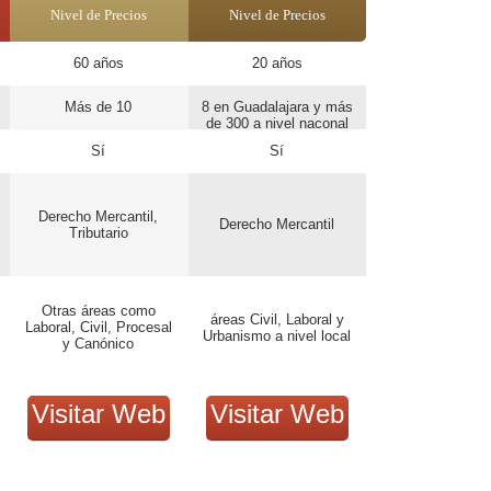
Nivel de Precios
Nivel de Precios
60 años
20 años
Más de 10
8 en Guadalajara y más
de 300 a nivel naconal
Sí
Sí
Derecho Mercantil,
Derecho Mercantil
Tributario
Otras áreas como
áreas Civil, Laboral y
Laboral, Civil, Procesal
Urbanismo a nivel local
y Canónico
Visitar Web
Visitar Web