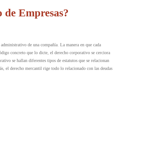
do de Empresas?
co y administrativo de una compañía. La manera en que cada
ódigo concreto que lo dicte, el derecho corporativo se cerciora
ativo se hallan diferentes tipos de estatutos que se relacionan
ás, el derecho mercantil rige todo lo relacionado con las deudas