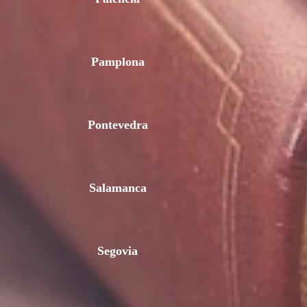
Pamplona
Pontevedra
Salamanca
Segovia