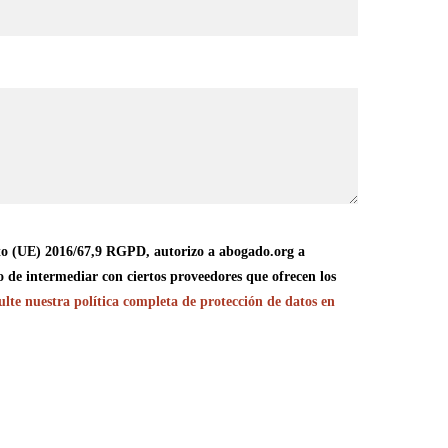
o (UE) 2016/67,9 RGPD, autorizo a abogado.org a
o de intermediar con ciertos proveedores que ofrecen los
lte nuestra política completa de protección de datos en