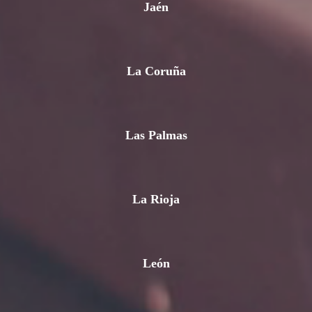
Jaén
La Coruña
Las Palmas
La Rioja
León