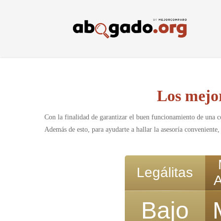
Skip
to
main
content
Los mejo
Con la finalidad de garantizar el buen funcionamiento de una co
Además de esto, para ayudarte a hallar la asesoría conveniente
Legálitas
Bajo