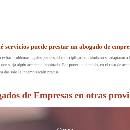
é servicios puede prestar un abogado de empre
 evitar problemas legales por despidos disciplinarios, asimismo se adaptarán a 
o que surja algún accidente inopinado. Por poner un ejemplo, en el caso de acci
ra dar solo la indemnización precisa.
ados de Empresas en otras provi
Girona