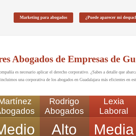
Marketing para abogados
¿Puede aparecer mi despac
res Abogados de Empresas de Gu
mpañía es necesario aplicar el derecho corporativo. ¿Sabes a detalle que abarca
, incluimos una corporativa de los abogados en Guadalajara más eficientes en es
Martínez
Rodrigo
Lexia
Abogados
Abogados
Laboral
Medio
Alto
Media