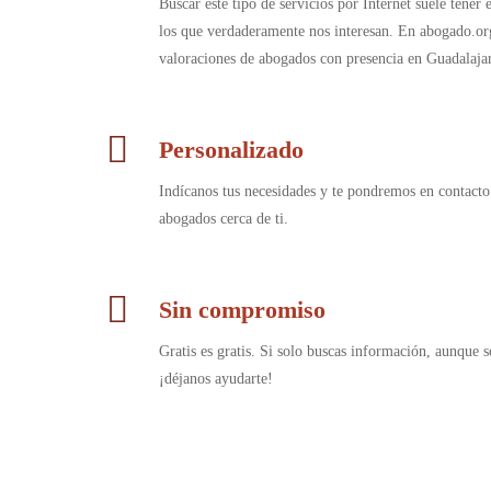
Buscar este tipo de servicios por Internet suele tener
los que verdaderamente nos interesan. En abogado.or
valoraciones de abogados con presencia en Guadalaja
Personalizado
Indícanos tus necesidades y te pondremos en contacto
abogados cerca de ti.
Sin compromiso
Gratis es gratis. Si solo buscas información, aunque s
¡déjanos ayudarte!