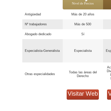
Nivel de Precios
Antigüedad
Más de 20 años
Nº trabajadores
Más de 500
Abogado dedicado
Sí
Especialista-Generalista
Especialista
Esp
Ac
Div
Todas las áreas del
Otras especialidades
Derecho
Visitar Web
V