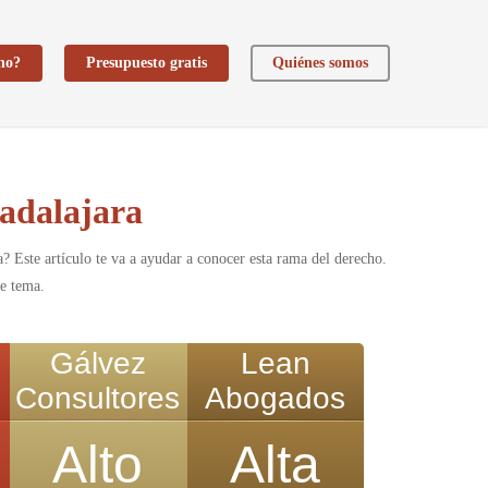
ho?
Presupuesto gratis
Quiénes somos
adalajara
? Este artículo te va a ayudar a conocer esta rama del derecho.
te tema.
Gálvez
Lean
Consultores
Abogados
Alto
Alta