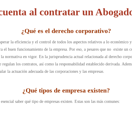
cuenta al contratar un Aboga
¿
Qué es el derecho corporativo
?
rosperar la eficiencia y el control de todos los aspectos relativos a lo económi
para el buen funcionamiento de la empresa. Por eso, a pesares que no existe un c
 la normativa en vigor.
En la jurisprudencia actual relacionada al derecho corpor
e regulan los contratos, así como la responsabilidad establecido derivada. Adem
lar la actuación adecuada de las corporaciones y las empresas.
¿
Qué tipos de empresa existen
?
 esencial saber qué tipo de empresas existen. Estas son las más comunes: