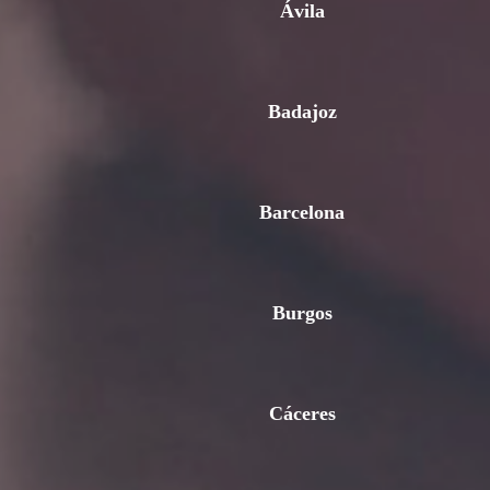
Ávila
Badajoz
Barcelona
Burgos
Cáceres