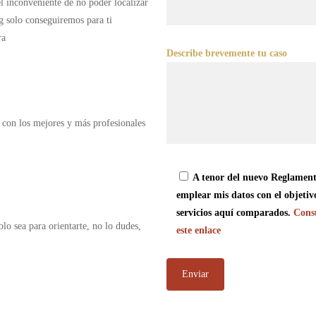
 el inconveniente de no poder localizar
g solo conseguiremos para ti
ra
Describe brevemente tu caso
 con los mejores y más profesionales
A tenor del nuevo Reglament
emplear mis datos con el objetiv
servicios aquí comparados.
Consu
olo sea para orientarte, no lo dudes,
este enlace