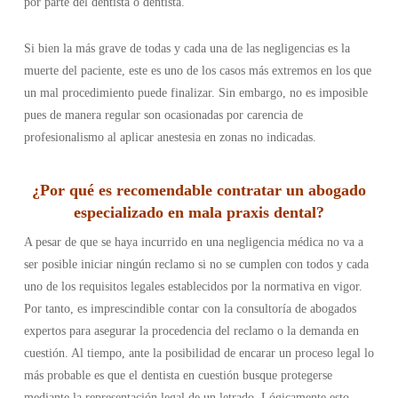
por parte del dentista o dentista.
Si bien la más grave de todas y cada una de las negligencias es la
muerte del paciente, este es uno de los casos más extremos en los que
un mal procedimiento puede finalizar. Sin embargo, no es imposible
pues de manera regular son ocasionadas por carencia de
profesionalismo al aplicar anestesia en zonas no indicadas.
¿Por qué es recomendable contratar un abogado
especializado en mala praxis dental?
A pesar de que se haya incurrido en una negligencia médica no va a
ser posible iniciar ningún reclamo si no se cumplen con todos y cada
uno de los requisitos legales establecidos por la normativa en vigor.
Por tanto, es imprescindible contar con la consultoría de abogados
expertos para asegurar la procedencia del reclamo o la demanda en
cuestión. Al tiempo, ante la posibilidad de encarar un proceso legal lo
más probable es que el dentista en cuestión busque protegerse
mediante la representación legal de un letrado. Lógicamente esto