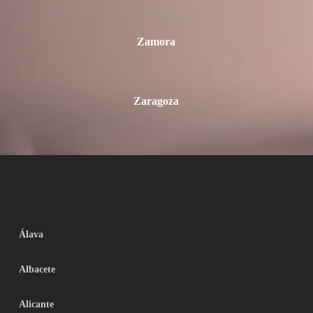
Zamora
Zaragoza
Álava
Albacete
Alicante