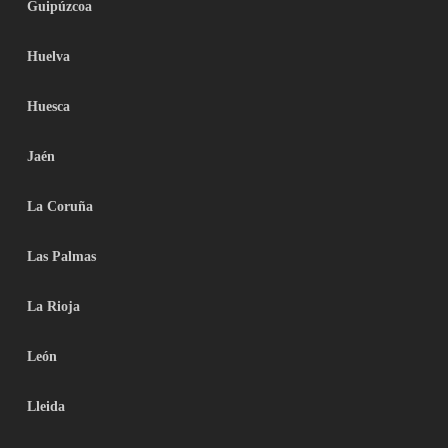
Guipúzcoa
Huelva
Huesca
Jaén
La Coruña
Las Palmas
La Rioja
León
Lleida